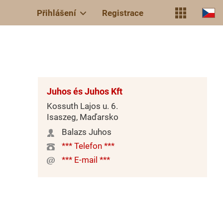
Přihlášení
Registrace
Juhos és Juhos Kft
Kossuth Lajos u. 6.
Isaszeg, Maďarsko
Balazs Juhos
*** Telefon ***
*** E-mail ***