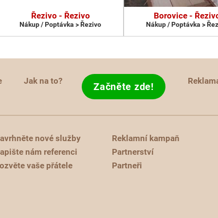
Řezivo - Řezivo
Borovice - Řeziv
Nákup / Poptávka > Řezivo
Nákup / Poptávka > Řez
e
Jak na to?
Reklam
Začněte zde!
avrhněte nové služby
Reklamní kampaň
apište nám referenci
Partnerství
ozvěte vaše přátele
Partneři