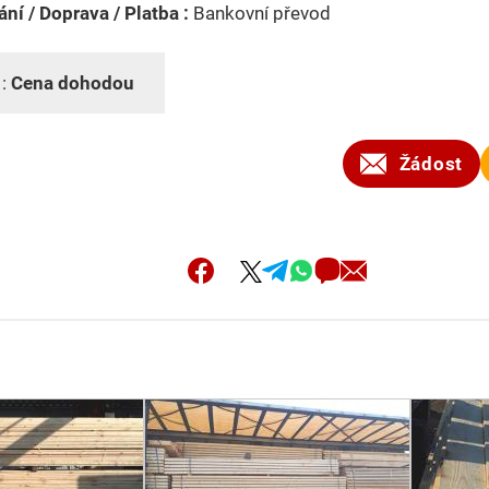
ní / Doprava / Platba :
Bankovní převod
 :
Cena dohodou
Žádost