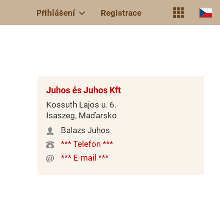
Přihlášení
Registrace
Juhos és Juhos Kft
Kossuth Lajos u. 6.
Isaszeg, Maďarsko
Balazs Juhos
*** Telefon ***
*** E-mail ***