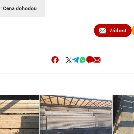
 :
Cena dohodou
Žádost