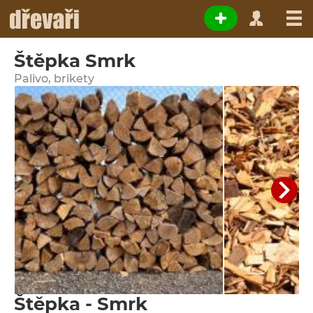
Štěpka Smrk
Palivo, brikety
Štěpka - Smrk