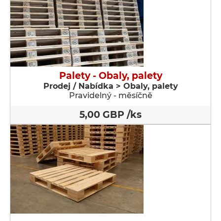
Palety - Obaly, palety
Prodej / Nabídka > Obaly, palety
Pravidelný - měsíčně
5,00 GBP /ks