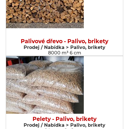
Palivové dřevo - Palivo, brikety
Prodej / Nabídka > Palivo, brikety
8000 m³ 6 cm
Pelety - Palivo, brikety
Prodej / Nabídka > Palivo, brikety