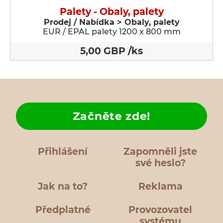
Palety - Obaly, palety
Prodej / Nabídka > Obaly, palety
EUR / EPAL palety 1200 x 800 mm
5,00 GBP /ks
Začněte zde!
Přihlášení
Zapomněli jste
své heslo?
Jak na to?
Reklama
Předplatné
Provozovatel
systému