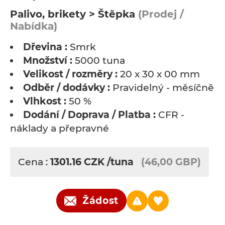
Palivo, brikety > Štěpka
(Prodej /
Nabídka)
Dřevina :
Smrk
Množství :
5000 tuna
Velikost / rozměry :
20 x 30 x 00 mm
Odběr / dodávky :
Pravidelný - měsíčně
Vlhkost :
50 %
Dodání / Doprava / Platba :
CFR -
náklady a přepravné
Cena :
1301.16
CZK
/tuna
(46,00 GBP)
Žádost