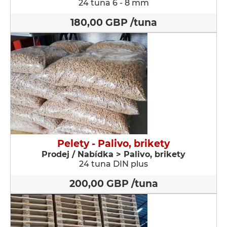
24 tuna 6 - 8 mm
180,00 GBP /tuna
Pelety - Palivo, brikety
Prodej / Nabídka > Palivo, brikety
24 tuna DIN plus
200,00 GBP /tuna