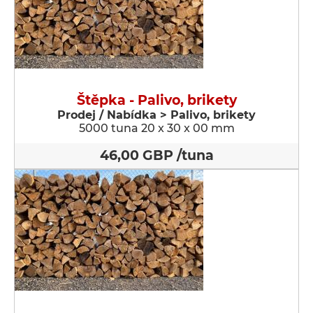
Štěpka - Palivo, brikety
Prodej / Nabídka > Palivo, brikety
5000 tuna 20 x 30 x 00 mm
46,00 GBP /tuna