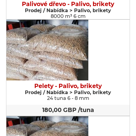
Palivové dřevo - Palivo, brikety
Prodej / Nabídka > Palivo, brikety
8000 m³ 6 cm
Pelety - Palivo, brikety
Prodej / Nabídka > Palivo, brikety
24 tuna 6 - 8 mm
180,00 GBP /tuna