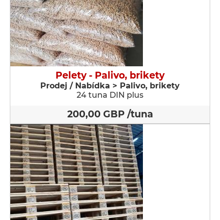
Pelety - Palivo, brikety
Prodej / Nabídka > Palivo, brikety
24 tuna DIN plus
200,00 GBP /tuna