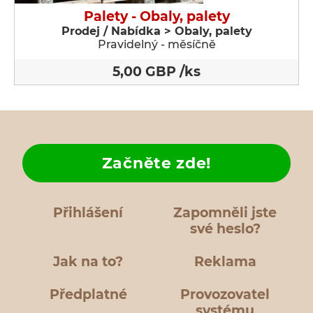
Palety - Obaly, palety
Prodej / Nabídka > Obaly, palety
Pravidelný - měsíčně
5,00 GBP /ks
Začněte zde!
Přihlášení
Zapomněli jste
své heslo?
Jak na to?
Reklama
Předplatné
Provozovatel
systému