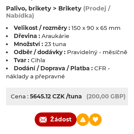
Palivo, brikety > Brikety
(Prodej /
Nabídka)
Velikost / rozměry :
150 x 90 x 65 mm
Dřevina :
Araukárie
Množství :
23 tuna
Odběr / dodávky :
Pravidelný - měsíčně
Tvar :
Cihla
Dodání / Doprava / Platba :
CFR -
náklady a přepravné
Cena :
5645.12
CZK
/tuna
(200,00 GBP)
Žádost