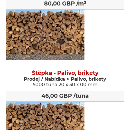
80,00 GBP /m³
Štěpka - Palivo, brikety
Prodej / Nabídka > Palivo, brikety
5000 tuna 20 x 30 x 00 mm
46,00 GBP /tuna