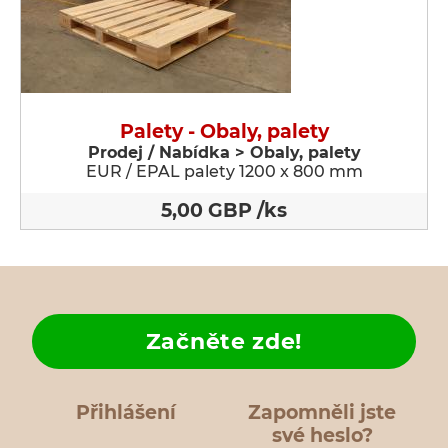
Palety - Obaly, palety
Prodej / Nabídka > Obaly, palety
EUR / EPAL palety 1200 x 800 mm
5,00 GBP /ks
Začněte zde!
Přihlášení
Zapomněli jste
své heslo?