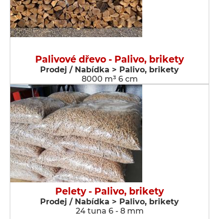
Palivové dřevo - Palivo, brikety
Prodej / Nabídka > Palivo, brikety
8000 m³ 6 cm
Pelety - Palivo, brikety
Prodej / Nabídka > Palivo, brikety
24 tuna 6 - 8 mm