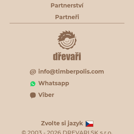
Partnerství
Partneři
info@timberpolis.com
Whatsapp
Viber
Zvolte si jazyk
© 2003 - 2026 DREVARI.SK s.r.o.