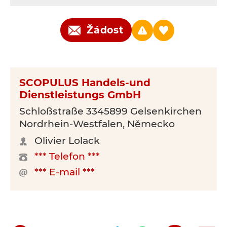
Žádost
SCOPULUS Handels-und
Dienstleistungs GmbH
Schloßstraße 3345899 Gelsenkirchen
Nordrhein-Westfalen, Německo
Olivier Lolack
*** Telefon ***
*** E-mail ***