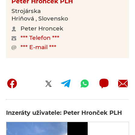
Peter Hronček PLH
Strojárska
Hriňová , Slovensko
Peter Hroncek
*** Telefon ***
*** E-mail ***
Inzeráty uživatele: Peter Hronček PLH