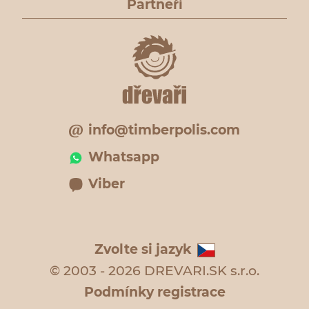
Partneři
info@timberpolis.com
Whatsapp
Viber
Zvolte si jazyk
© 2003 - 2026 DREVARI.SK s.r.o.
Podmínky registrace