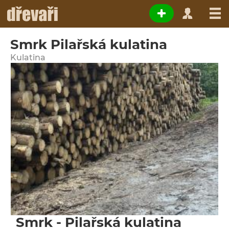
Smrk Pilařská kulatina
Kulatina
Smrk - Pilařská kulatina