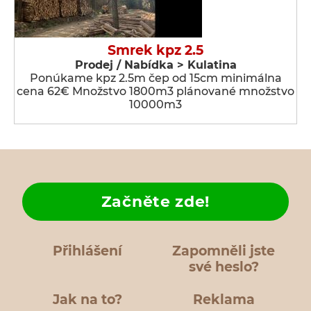
Smrek kpz 2.5
Prodej / Nabídka > Kulatina
Ponúkame kpz 2.5m čep od 15cm minimálna
cena 62€ Množstvo 1800m3 plánované množstvo
10000m3
Začněte zde!
Přihlášení
Zapomněli jste
své heslo?
Jak na to?
Reklama