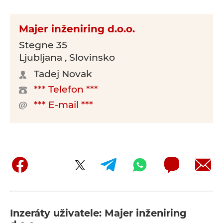
Majer inženiring d.o.o.
Stegne 35
Ljubljana , Slovinsko
Tadej Novak
*** Telefon ***
*** E-mail ***
Inzeráty uživatele: Majer inženiring