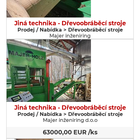
Jiná technika - Dřevoobráběcí stroje
Prodej / Nabídka > Dřevoobráběcí stroje
Majer inženiring
Jiná technika - Dřevoobráběcí stroje
Prodej / Nabídka > Dřevoobráběcí stroje
Majer inženiring d.o.o
63000,00 EUR /ks