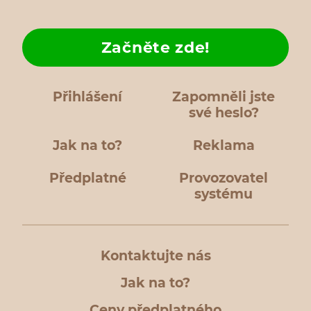
Začněte zde!
Přihlášení
Zapomněli jste
své heslo?
Jak na to?
Reklama
Předplatné
Provozovatel
systému
Kontaktujte nás
Jak na to?
Ceny předplatného