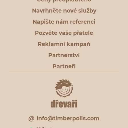
Navrhněte nové služby
Napište nám referenci
Pozvěte vaše přátele
Reklamní kampaň
Partnerství
Partneři
info@timberpolis.com