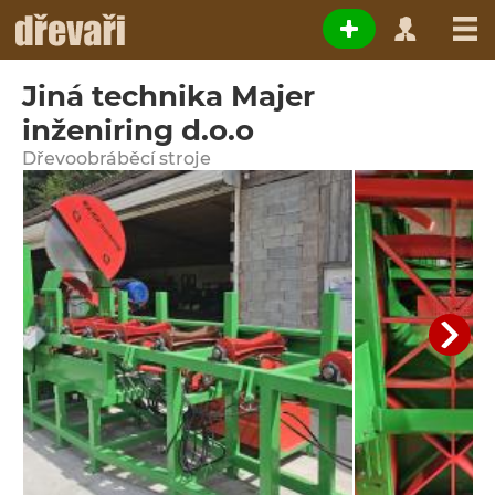
Jiná technika Majer
inženiring d.o.o
Dřevoobráběcí stroje