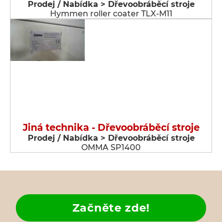
Prodej / Nabídka > Dřevoobráběcí stroje
Hymmen roller coater TLX-M11
Jiná technika - Dřevoobráběcí stroje
Prodej / Nabídka > Dřevoobráběcí stroje
OMMA SP1400
Začněte zde!