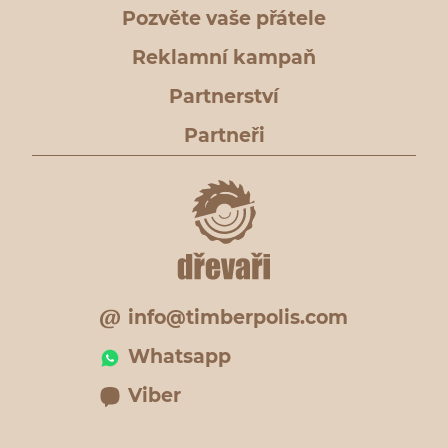
Pozvěte vaše přátele
Reklamní kampaň
Partnerství
Partneři
info@timberpolis.com
Whatsapp
Viber