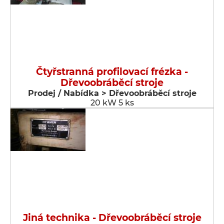
Čtyřstranná profilovací frézka -
Dřevoobráběcí stroje
Prodej / Nabídka > Dřevoobráběcí stroje
20 kW 5 ks
Jiná technika - Dřevoobráběcí stroje