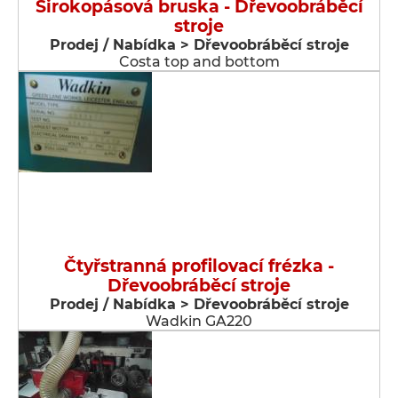
Širokopásová bruska - Dřevoobráběcí
stroje
Prodej / Nabídka > Dřevoobráběcí stroje
Costa top and bottom
Čtyřstranná profilovací frézka -
Dřevoobráběcí stroje
Prodej / Nabídka > Dřevoobráběcí stroje
Wadkin GA220