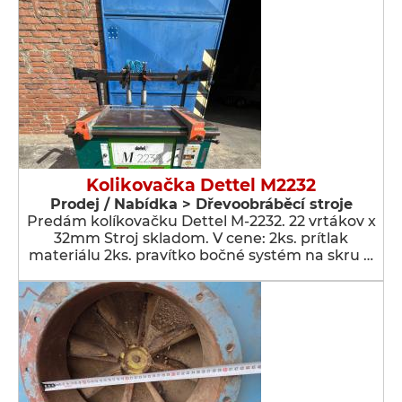
Kolikovačka Dettel M2232
Prodej / Nabídka > Dřevoobráběcí stroje
Predám kolíkovačku Dettel M-2232. 22 vrtákov x
32mm Stroj skladom. V cene: 2ks. prítlak
materiálu 2ks. pravítko bočné systém na skru …