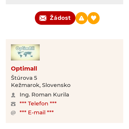
Žádost
Optimall
Štúrova 5
Kežmarok, Slovensko
Ing. Roman Kurila
*** Telefon ***
*** E-mail ***