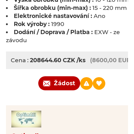
Šířka obrobku (min-max) :
15 - 220 mm
Elektronické nastavování :
Ano
Rok výroby :
1990
Dodání / Doprava / Platba :
EXW - ze
závodu
Cena :
208644.60
CZK
/ks
(8600,00 EUR)
Žádost