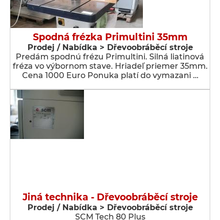
Spodná frézka Primultini 35mm
Prodej / Nabídka > Dřevoobráběcí stroje
Predám spodnú frézu Primultini. Silná liatinová
fréza vo výbornom stave. Hriadeľ priemer 35mm.
Cena 1000 Euro Ponuka platí do vymazani …
Jiná technika - Dřevoobráběcí stroje
Prodej / Nabídka > Dřevoobráběcí stroje
SCM Tech 80 Plus