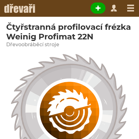
Čtyřstranná profilovací frézka
Weinig Profimat 22N
Dřevoobráběcí stroje