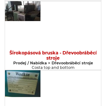
Širokopásová bruska - Dřevoobráběcí
stroje
Prodej / Nabídka > Dřevoobráběcí stroje
Costa top and bottom