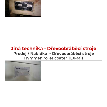
Jiná technika - Dřevoobráběcí stroje
Prodej / Nabídka > Dřevoobráběcí stroje
Hymmen roller coater TLX-M11