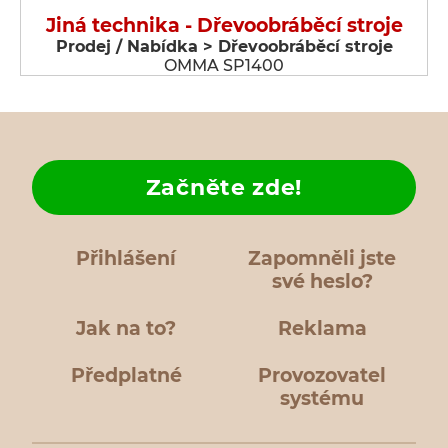
Jiná technika - Dřevoobráběcí stroje
Prodej / Nabídka > Dřevoobráběcí stroje
OMMA SP1400
Začněte zde!
Přihlášení
Zapomněli jste
své heslo?
Jak na to?
Reklama
Předplatné
Provozovatel
systému