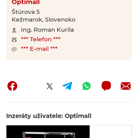
Optimall
Štúrova 5
Kežmarok, Slovensko
Ing. Roman Kurila
*** Telefon ***
*** E-mail ***
Inzeráty uživatele: Optimall