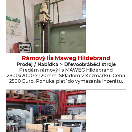
Rámový lis Maweg Hildebrand
Prodej / Nabídka > Dřevoobráběcí stroje
Predám rámový lis MAWEG Hildebrand
2800x2000 x 120mm. Skladom v Kežmarku. Cena
2500 Euro. Ponuka platí do vymazania inzerátu.