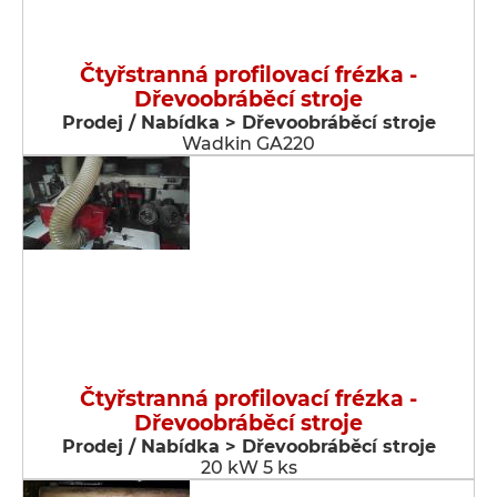
Čtyřstranná profilovací frézka -
Dřevoobráběcí stroje
Prodej / Nabídka > Dřevoobráběcí stroje
Wadkin GA220
Čtyřstranná profilovací frézka -
Dřevoobráběcí stroje
Prodej / Nabídka > Dřevoobráběcí stroje
20 kW 5 ks