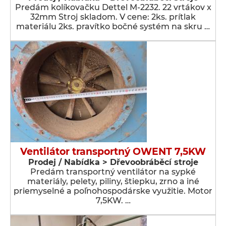
Predám kolíkovačku Dettel M-2232. 22 vrtákov x
32mm Stroj skladom. V cene: 2ks. prítlak
materiálu 2ks. pravítko bočné systém na skru …
Ventilátor transportný OWENT 7,5KW
Prodej / Nabídka > Dřevoobráběcí stroje
Predám transportný ventilátor na sypké
materiály, pelety, piliny, štiepku, zrno a iné
priemyselné a poľnohospodárske využitie. Motor
7,5KW. …