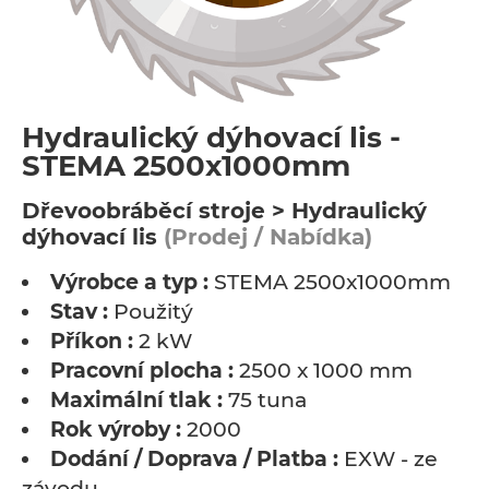
Hydraulický dýhovací lis -
STEMA 2500x1000mm
Dřevoobráběcí stroje > Hydraulický
dýhovací lis
(Prodej / Nabídka)
Výrobce a typ :
STEMA 2500x1000mm
Stav :
Použitý
Příkon :
2 kW
Pracovní plocha :
2500 x 1000 mm
Maximální tlak :
75 tuna
Rok výroby :
2000
Dodání / Doprava / Platba :
EXW - ze
závodu