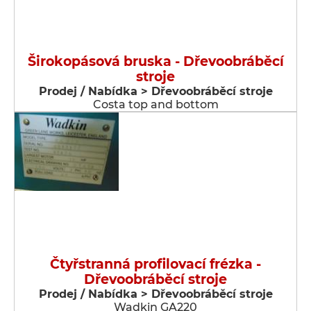
Širokopásová bruska - Dřevoobráběcí
stroje
Prodej / Nabídka > Dřevoobráběcí stroje
Costa top and bottom
Čtyřstranná profilovací frézka -
Dřevoobráběcí stroje
Prodej / Nabídka > Dřevoobráběcí stroje
Wadkin GA220