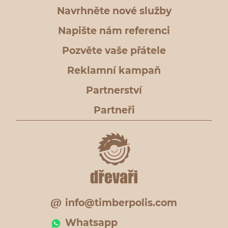
Navrhněte nové služby
Napište nám referenci
Pozvěte vaše přátele
Reklamní kampaň
Partnerství
Partneři
info@timberpolis.com
Whatsapp