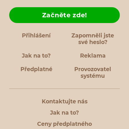
Začněte zde!
Přihlášení
Zapomněli jste
své heslo?
Jak na to?
Reklama
Předplatné
Provozovatel
systému
Kontaktujte nás
Jak na to?
Ceny předplatného