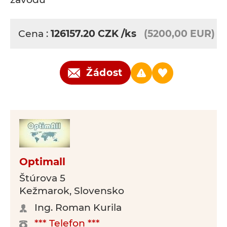
Cena :
126157.20
CZK
/ks
(5200,00 EUR)
Žádost
Optimall
Štúrova 5
Kežmarok, Slovensko
Ing. Roman Kurila
*** Telefon ***