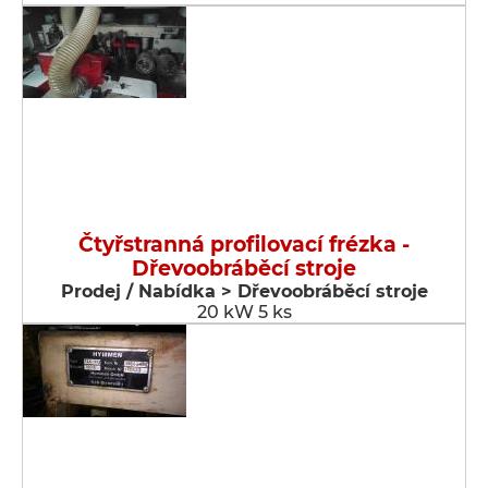
Čtyřstranná profilovací frézka -
Dřevoobráběcí stroje
Prodej / Nabídka > Dřevoobráběcí stroje
20 kW 5 ks