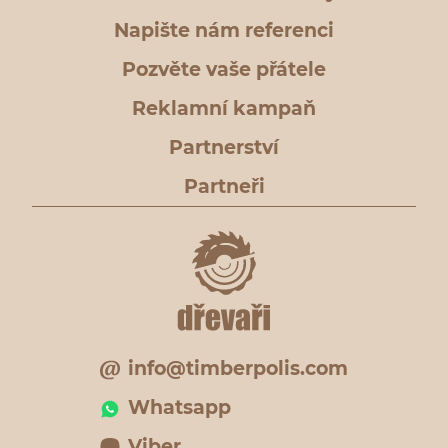
Napište nám referenci
Pozvěte vaše přátele
Reklamní kampaň
Partnerství
Partneři
info@timberpolis.com
Whatsapp
Viber