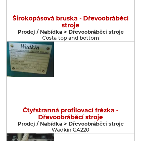
Širokopásová bruska - Dřevoobráběcí
stroje
Prodej / Nabídka > Dřevoobráběcí stroje
Costa top and bottom
Čtyřstranná profilovací frézka -
Dřevoobráběcí stroje
Prodej / Nabídka > Dřevoobráběcí stroje
Wadkin GA220