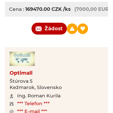
Cena :
169470.00
CZK
/ks
(7000,00 EUR)
Žádost
Optimall
Štúrova 5
Kežmarok, Slovensko
Ing. Roman Kurila
*** Telefon ***
*** E-mail ***