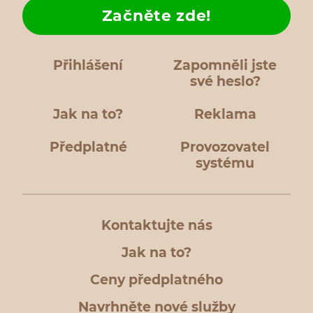
Začněte zde!
Přihlášení
Zapomněli jste
své heslo?
Jak na to?
Reklama
Předplatné
Provozovatel
systému
Kontaktujte nás
Jak na to?
Ceny předplatného
Navrhněte nové služby