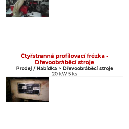
Čtyřstranná profilovací frézka -
Dřevoobráběcí stroje
Prodej / Nabídka > Dřevoobráběcí stroje
20 kW 5 ks