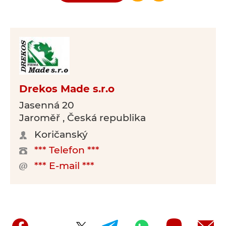
Drekos Made s.r.o
Jasenná 20
Jaroměř , Česká republika
Koričanský
*** Telefon ***
*** E-mail ***