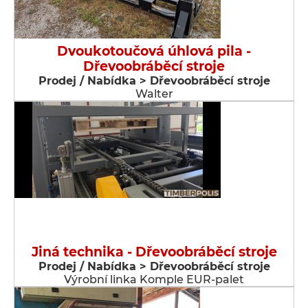
Dvoukotoučová úhlová pila -
Dřevoobráběcí stroje
Prodej / Nabídka > Dřevoobráběcí stroje
Walter
Jiná technika - Dřevoobráběcí stroje
Prodej / Nabídka > Dřevoobráběcí stroje
Výrobní linka Komple EUR-palet