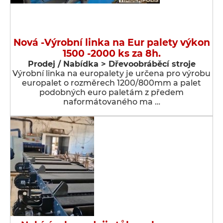
Nová -Výrobní linka na Eur palety výkon
1500 -2000 ks za 8h.
Prodej / Nabídka > Dřevoobráběcí stroje
Výrobní linka na europalety je určena pro výrobu
europalet o rozměrech 1200/800mm a palet
podobných euro paletám z předem
naformátovaného ma …