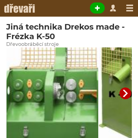
Jiná technika Drekos made -
Frézka K-50
Dřevoobráběcí stroje