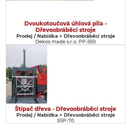
Dvoukotoučová úhlová pila -
Dřevoobráběcí stroje
Prodej / Nabídka > Dřevoobráběcí stroje
Dekos made s.r.o. PP-550
Štípač dřeva - Dřevoobráběcí stroje
Prodej / Nabídka > Dřevoobráběcí stroje
SSP-70