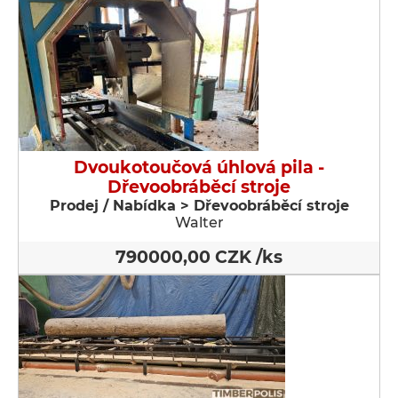
Dvoukotoučová úhlová pila -
Dřevoobráběcí stroje
Prodej / Nabídka > Dřevoobráběcí stroje
Walter
790000,00 CZK /ks