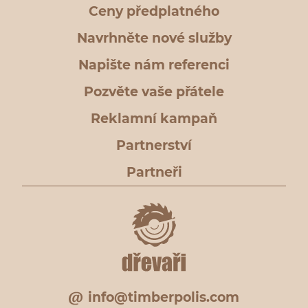
Ceny předplatného
Navrhněte nové služby
Napište nám referenci
Pozvěte vaše přátele
Reklamní kampaň
Partnerství
Partneři
info@timberpolis.com