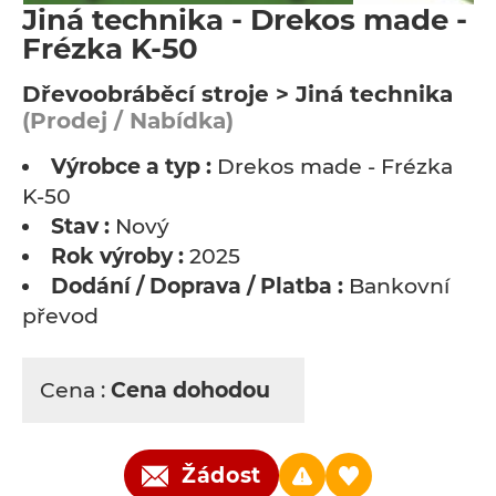
Jiná technika - Drekos made -
Frézka K-50
Dřevoobráběcí stroje > Jiná technika
(Prodej / Nabídka)
Výrobce a typ :
Drekos made - Frézka
K-50
Stav :
Nový
Rok výroby :
2025
Dodání / Doprava / Platba :
Bankovní
převod
Cena :
Cena dohodou
Žádost