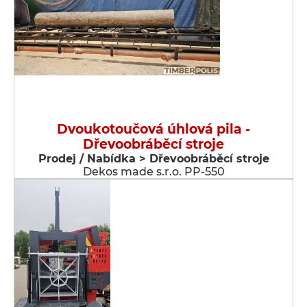
Dvoukotoučová úhlová pila -
Dřevoobráběcí stroje
Prodej / Nabídka > Dřevoobráběcí stroje
Dekos made s.r.o. PP-550