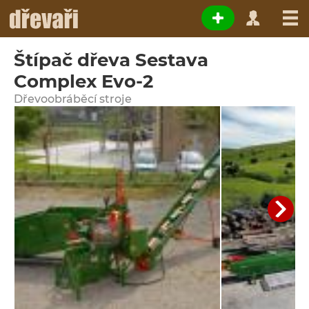
Štípač dřeva Sestava
Complex Evo-2
Dřevoobráběcí stroje