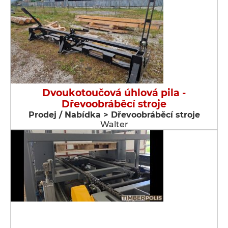
Dvoukotoučová úhlová pila -
Dřevoobráběcí stroje
Prodej / Nabídka > Dřevoobráběcí stroje
Walter