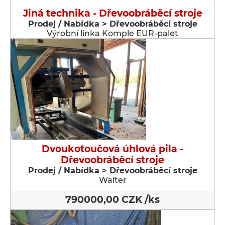
Jiná technika - Dřevoobráběcí stroje
Prodej / Nabídka > Dřevoobráběcí stroje
Výrobní linka Komple EUR-palet
Dvoukotoučová úhlová pila -
Dřevoobráběcí stroje
Prodej / Nabídka > Dřevoobráběcí stroje
Walter
790000,00 CZK /ks