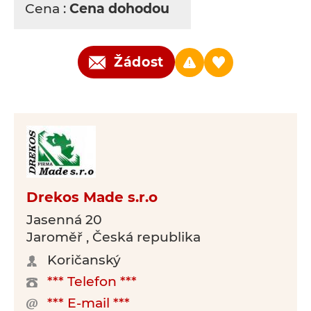
Cena :
Cena dohodou
Žádost
Drekos Made s.r.o
Jasenná 20
Jaroměř , Česká republika
Koričanský
*** Telefon ***
*** E-mail ***