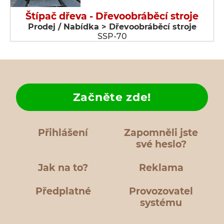
Štípač dřeva - Dřevoobráběcí stroje
Prodej / Nabídka > Dřevoobráběcí stroje
SSP-70
Začněte zde!
Přihlášení
Zapomněli jste
své heslo?
Jak na to?
Reklama
Předplatné
Provozovatel
systému