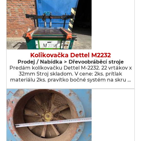
Kolikovačka Dettel M2232
Prodej / Nabídka > Dřevoobráběcí stroje
Predám kolíkovačku Dettel M-2232. 22 vrtákov x
32mm Stroj skladom. V cene: 2ks. prítlak
materiálu 2ks. pravítko bočné systém na skru …