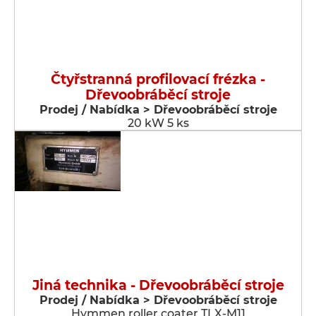
Čtyřstranná profilovací frézka -
Dřevoobráběcí stroje
Prodej / Nabídka > Dřevoobráběcí stroje
20 kW 5 ks
Jiná technika - Dřevoobráběcí stroje
Prodej / Nabídka > Dřevoobráběcí stroje
Hymmen roller coater TLX-M11