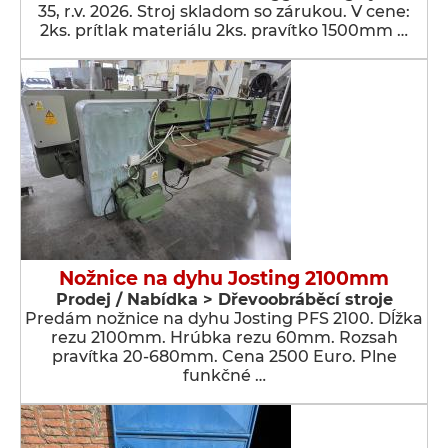
35, r.v. 2026. Stroj skladom so zárukou. V cene:
2ks. prítlak materiálu 2ks. pravítko 1500mm …
Nožnice na dyhu Josting 2100mm
Prodej / Nabídka > Dřevoobráběcí stroje
Predám nožnice na dyhu Josting PFS 2100. Dĺžka
rezu 2100mm. Hrúbka rezu 60mm. Rozsah
pravítka 20-680mm. Cena 2500 Euro. Plne
funkčné …