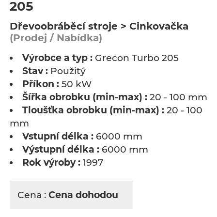
205
Dřevoobráběcí stroje > Cinkovačka
(Prodej / Nabídka)
Výrobce a typ :
Grecon Turbo 205
Stav :
Použitý
Příkon :
50 kW
Šířka obrobku (min-max) :
20 - 100 mm
Tloušťka obrobku (min-max) :
20 - 100
mm
Vstupní délka :
6000 mm
Výstupní délka :
6000 mm
Rok výroby :
1997
Cena :
Cena dohodou