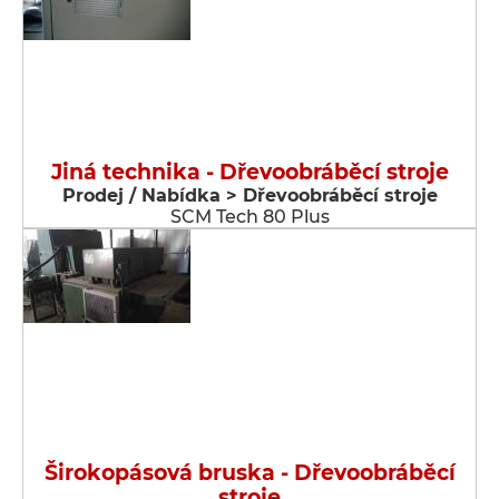
Jiná technika - Dřevoobráběcí stroje
Prodej / Nabídka > Dřevoobráběcí stroje
SCM Tech 80 Plus
Širokopásová bruska - Dřevoobráběcí
stroje