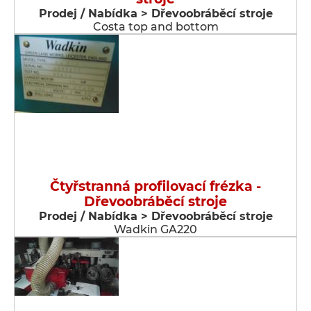
Prodej / Nabídka > Dřevoobráběcí stroje
Costa top and bottom
Čtyřstranná profilovací frézka -
Dřevoobráběcí stroje
Prodej / Nabídka > Dřevoobráběcí stroje
Wadkin GA220