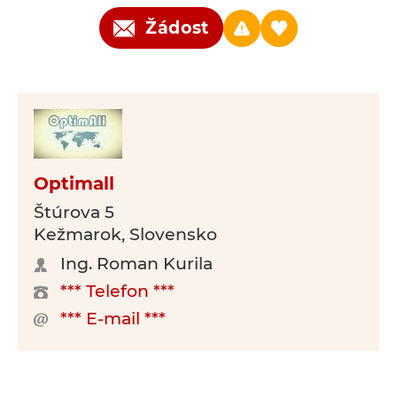
Žádost
Optimall
Štúrova 5
Kežmarok, Slovensko
Ing. Roman Kurila
*** Telefon ***
*** E-mail ***