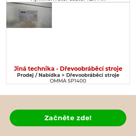
Jiná technika - Dřevoobráběcí stroje
Prodej / Nabídka > Dřevoobráběcí stroje
OMMA SP1400
Začněte zde!