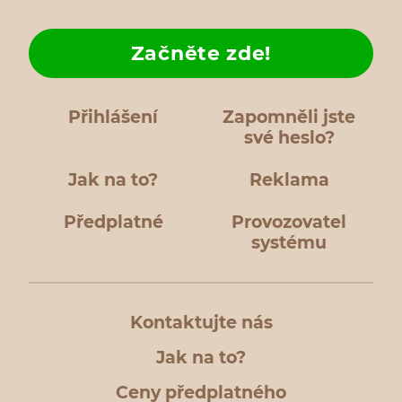
Začněte zde!
Přihlášení
Zapomněli jste
své heslo?
Jak na to?
Reklama
Předplatné
Provozovatel
systému
Kontaktujte nás
Jak na to?
Ceny předplatného