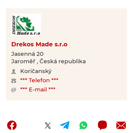
Drekos Made s.r.o
Jasenná 20
Jaroměř , Česká republika
Koričanský
*** Telefon ***
*** E-mail ***