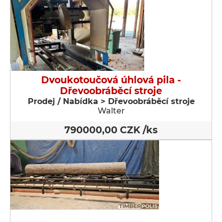
Dvoukotoučová úhlová pila -
Dřevoobráběcí stroje
Prodej / Nabídka > Dřevoobráběcí stroje
Walter
790000,00 CZK /ks