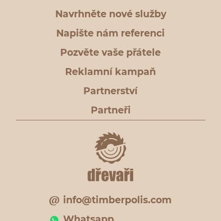
Navrhněte nové služby
Napište nám referenci
Pozvěte vaše přátele
Reklamní kampaň
Partnerství
Partneři
info@timberpolis.com
Whatsapp