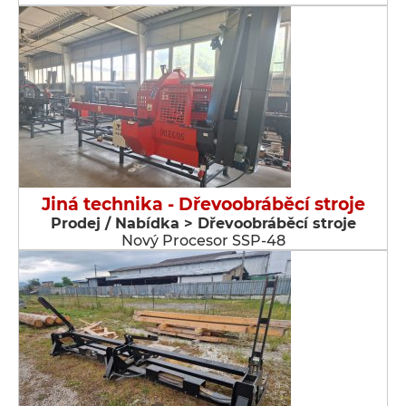
Jiná technika - Dřevoobráběcí stroje
Prodej / Nabídka > Dřevoobráběcí stroje
Nový Procesor SSP-48