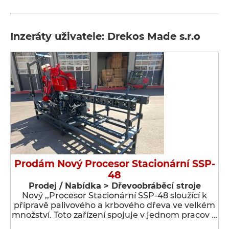
Inzeráty uživatele: Drekos Made s.r.o
Prodám Nový Procesor Stacionární SSP-
48
Prodej / Nabídka > Dřevoobráběcí stroje
Nový ,,Procesor Stacionární SSP-48 sloužící k
přípravě palivového a krbového dřeva ve velkém
množství. Toto zařízení spojuje v jednom pracov …