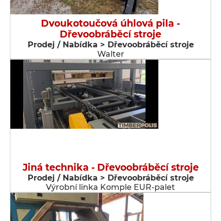
Dvoukotoučová úhlová pila -
Dřevoobráběcí stroje
Prodej / Nabídka > Dřevoobráběcí stroje
Walter
Jiná technika - Dřevoobráběcí stroje
Prodej / Nabídka > Dřevoobráběcí stroje
Výrobní linka Komple EUR-palet