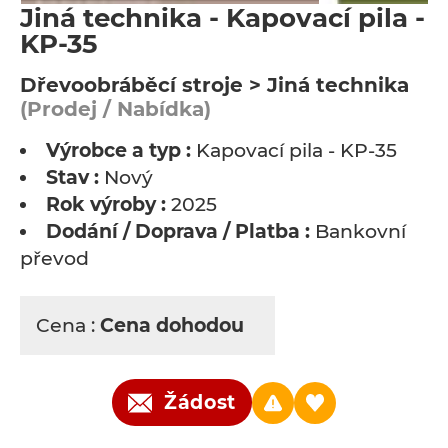
Jiná technika - Kapovací pila -
KP-35
Dřevoobráběcí stroje > Jiná technika
(Prodej / Nabídka)
Výrobce a typ :
Kapovací pila - KP-35
Stav :
Nový
Rok výroby :
2025
Dodání / Doprava / Platba :
Bankovní
převod
Cena :
Cena dohodou
Žádost