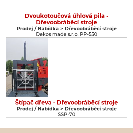
Dvoukotoučová úhlová pila -
Dřevoobráběcí stroje
Prodej / Nabídka > Dřevoobráběcí stroje
Dekos made s.r.o. PP-550
Štípač dřeva - Dřevoobráběcí stroje
Prodej / Nabídka > Dřevoobráběcí stroje
SSP-70