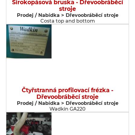
Širokopásová bruska - Dřevoobráběcí
stroje
Prodej / Nabídka > Dřevoobráběcí stroje
Costa top and bottom
Čtyřstranná profilovací frézka -
Dřevoobráběcí stroje
Prodej / Nabídka > Dřevoobráběcí stroje
Wadkin GA220