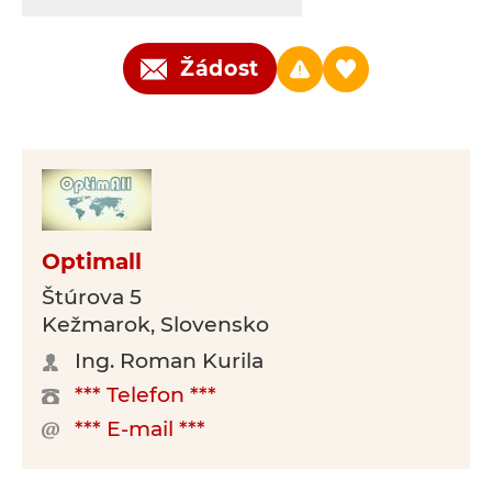
Žádost
Optimall
Štúrova 5
Kežmarok, Slovensko
Ing. Roman Kurila
*** Telefon ***
*** E-mail ***