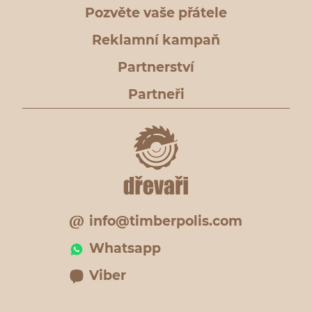
Pozvěte vaše přátele
Reklamní kampaň
Partnerství
Partneři
info@timberpolis.com
Whatsapp
Viber