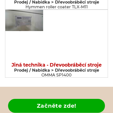
Prodej / Nabídka > Dřevoobráběcí stroje
Hymmen roller coater TLX-M11
Jiná technika - Dřevoobráběcí stroje
Prodej / Nabídka > Dřevoobráběcí stroje
OMMA SP1400
Začněte zde!