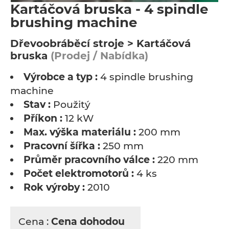
Kartáčová bruska - 4 spindle
brushing machine
Dřevoobráběcí stroje > Kartáčová
bruska
(Prodej / Nabídka)
Výrobce a typ :
4 spindle brushing
machine
Stav :
Použitý
Příkon :
12 kW
Max. výška materiálu :
200 mm
Pracovní šířka :
250 mm
Průměr pracovního válce :
220 mm
Počet elektromotorů :
4 ks
Rok výroby :
2010
Cena :
Cena dohodou