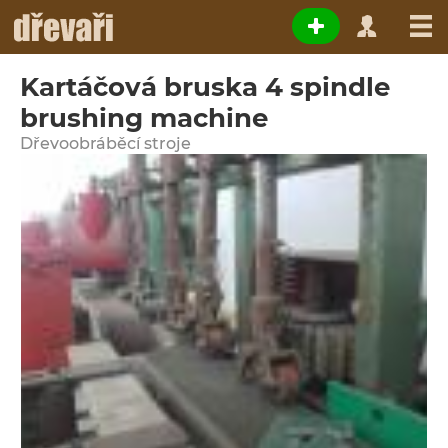
Kartáčová bruska 4 spindle
brushing machine
Dřevoobráběcí stroje