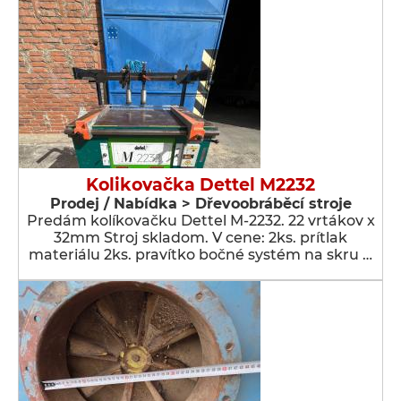
Kolikovačka Dettel M2232
Prodej / Nabídka > Dřevoobráběcí stroje
Predám kolíkovačku Dettel M-2232. 22 vrtákov x
32mm Stroj skladom. V cene: 2ks. prítlak
materiálu 2ks. pravítko bočné systém na skru …