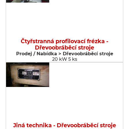
Čtyřstranná profilovací frézka -
Dřevoobráběcí stroje
Prodej / Nabídka > Dřevoobráběcí stroje
20 kW 5 ks
Jiná technika - Dřevoobráběcí stroje