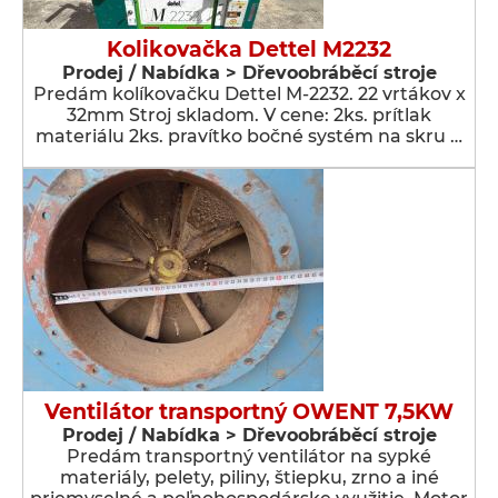
Kolikovačka Dettel M2232
Prodej / Nabídka > Dřevoobráběcí stroje
Predám kolíkovačku Dettel M-2232. 22 vrtákov x
32mm Stroj skladom. V cene: 2ks. prítlak
materiálu 2ks. pravítko bočné systém na skru …
Ventilátor transportný OWENT 7,5KW
Prodej / Nabídka > Dřevoobráběcí stroje
Predám transportný ventilátor na sypké
materiály, pelety, piliny, štiepku, zrno a iné