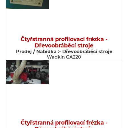
Čtyřstranná profilovací frézka -
Dřevoobráběcí stroje
Prodej / Nabídka > Dřevoobráběcí stroje
Wadkin GA220
Čtyřstranná profilovací frézka -