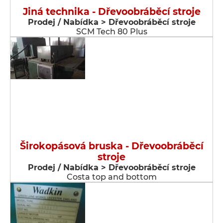
Jiná technika - Dřevoobráběcí stroje
Prodej / Nabídka > Dřevoobráběcí stroje
SCM Tech 80 Plus
Širokopásová bruska - Dřevoobráběcí
stroje
Prodej / Nabídka > Dřevoobráběcí stroje
Costa top and bottom