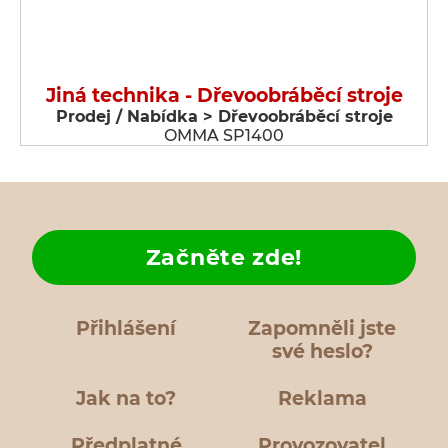
Jiná technika - Dřevoobráběcí stroje
Prodej / Nabídka > Dřevoobráběcí stroje
OMMA SP1400
Začněte zde!
Přihlášení
Zapomněli jste
své heslo?
Jak na to?
Reklama
Předplatné
Provozovatel