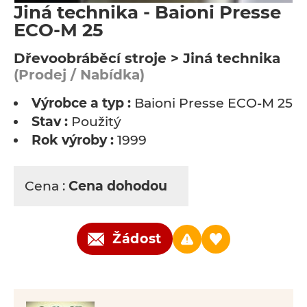
Jiná technika - Baioni Presse
ECO-M 25
Dřevoobráběcí stroje > Jiná technika
(Prodej / Nabídka)
Výrobce a typ :
Baioni Presse ECO-M 25
Stav :
Použitý
Rok výroby :
1999
Cena :
Cena dohodou
Žádost