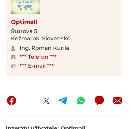
Optimall
Štúrova 5
Kežmarok, Slovensko
Ing. Roman Kurila
*** Telefon ***
*** E-mail ***
Inzeráty uživatele: Optimall