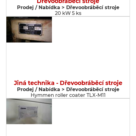
Dřevoobráběcí stroje
Prodej / Nabídka > Dřevoobráběcí stroje
20 kW 5 ks
Jiná technika - Dřevoobráběcí stroje
Prodej / Nabídka > Dřevoobráběcí stroje
Hymmen roller coater TLX-M11