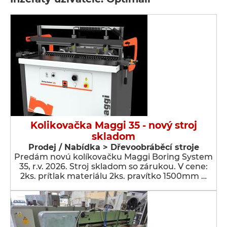
Kolikovačka Maggi 35 - nový stroj
skladom
Prodej / Nabídka > Dřevoobráběcí stroje
Predám novú kolíkovačku Maggi Boring System
35, r.v. 2026. Stroj skladom so zárukou. V cene:
2ks. prítlak materiálu 2ks. pravítko 1500mm …