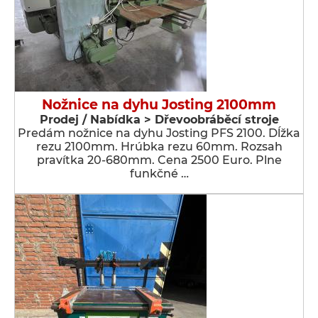
Nožnice na dyhu Josting 2100mm
Prodej / Nabídka > Dřevoobráběcí stroje
Predám nožnice na dyhu Josting PFS 2100. Dĺžka
rezu 2100mm. Hrúbka rezu 60mm. Rozsah
pravítka 20-680mm. Cena 2500 Euro. Plne
funkčné …