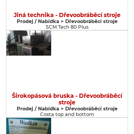
Jiná technika - Dřevoobráběcí stroje
Prodej / Nabídka > Dřevoobráběcí stroje
SCM Tech 80 Plus
Širokopásová bruska - Dřevoobráběcí
stroje
Prodej / Nabídka > Dřevoobráběcí stroje
Costa top and bottom