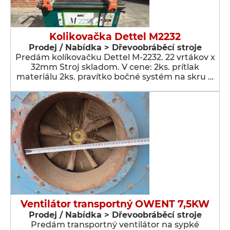
Kolikovačka Dettel M2232
Prodej / Nabídka > Dřevoobráběcí stroje
Predám kolíkovačku Dettel M-2232. 22 vrtákov x
32mm Stroj skladom. V cene: 2ks. prítlak
materiálu 2ks. pravítko bočné systém na skru …
Ventilátor transportný OWENT 7,5KW
Prodej / Nabídka > Dřevoobráběcí stroje
Predám transportný ventilátor na sypké