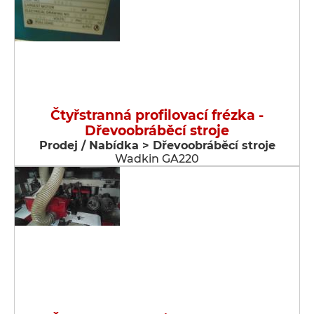
Čtyřstranná profilovací frézka -
Dřevoobráběcí stroje
Prodej / Nabídka > Dřevoobráběcí stroje
Wadkin GA220