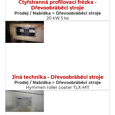
Čtyřstranná profilovací frézka -
Dřevoobráběcí stroje
Prodej / Nabídka > Dřevoobráběcí stroje
20 kW 5 ks
Jiná technika - Dřevoobráběcí stroje
Prodej / Nabídka > Dřevoobráběcí stroje
Hymmen roller coater TLX-M11