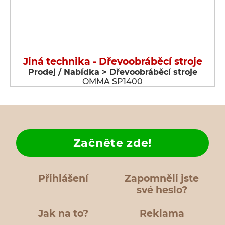
Jiná technika - Dřevoobráběcí stroje
Prodej / Nabídka > Dřevoobráběcí stroje
OMMA SP1400
Začněte zde!
Přihlášení
Zapomněli jste
své heslo?
Jak na to?
Reklama