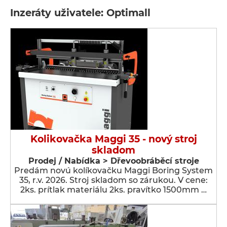
Inzeráty uživatele: Optimall
Kolikovačka Maggi 35 - nový stroj
skladom
Prodej / Nabídka > Dřevoobráběcí stroje
Predám novú kolíkovačku Maggi Boring System
35, r.v. 2026. Stroj skladom so zárukou. V cene:
2ks. prítlak materiálu 2ks. pravítko 1500mm …