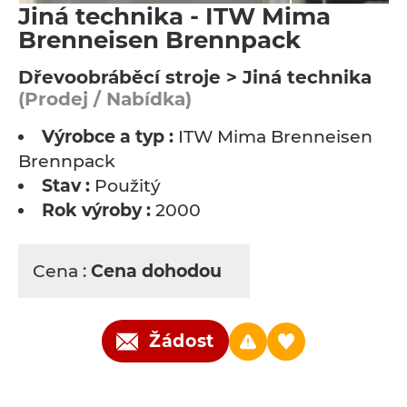
Jiná technika - ITW Mima
Brenneisen Brennpack
Dřevoobráběcí stroje > Jiná technika
(Prodej / Nabídka)
Výrobce a typ :
ITW Mima Brenneisen
Brennpack
Stav :
Použitý
Rok výroby :
2000
Cena :
Cena dohodou
Žádost