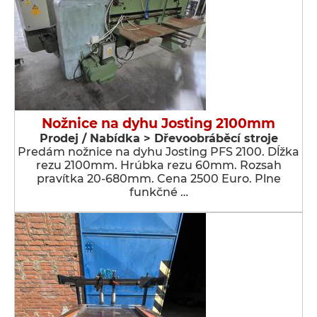
Nožnice na dyhu Josting 2100mm
Prodej / Nabídka > Dřevoobráběcí stroje
Predám nožnice na dyhu Josting PFS 2100. Dĺžka
rezu 2100mm. Hrúbka rezu 60mm. Rozsah
pravítka 20-680mm. Cena 2500 Euro. Plne
funkčné …