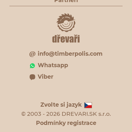
Partneři
info@timberpolis.com
Whatsapp
Viber
Zvolte si jazyk
© 2003 - 2026 DREVARI.SK s.r.o.
Podmínky registrace