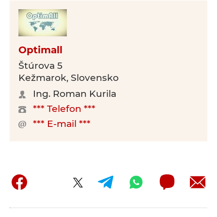
Optimall
Štúrova 5
Kežmarok, Slovensko
Ing. Roman Kurila
*** Telefon ***
*** E-mail ***