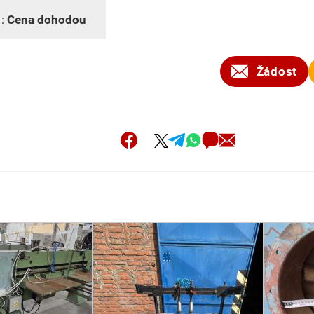
 :
Cena dohodou
Žádost