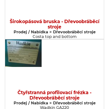
Širokopásová bruska - Dřevoobráběcí
stroje
Prodej / Nabídka > Dřevoobráběcí stroje
Costa top and bottom
Čtyřstranná profilovací frézka -
Dřevoobráběcí stroje
Prodej / Nabídka > Dřevoobráběcí stroje
Wadkin GA220