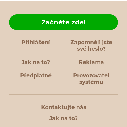
Začněte zde!
Přihlášení
Zapomněli jste
své heslo?
Jak na to?
Reklama
Předplatné
Provozovatel
systému
Kontaktujte nás
Jak na to?