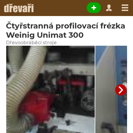
Čtyřstranná profilovací frézka
Weinig Unimat 300
Dřevoobráběcí stroje