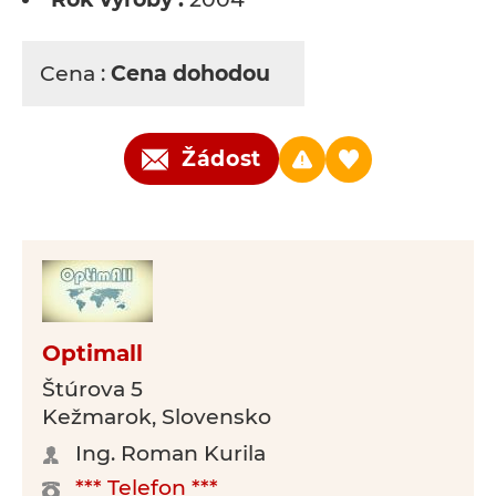
Cena :
Cena dohodou
Žádost
Optimall
Štúrova 5
Kežmarok, Slovensko
Ing. Roman Kurila
*** Telefon ***