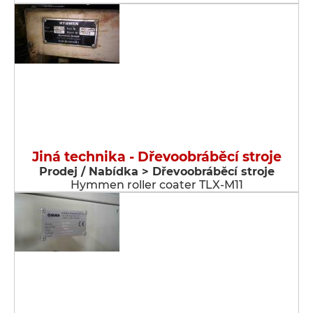
Jiná technika - Dřevoobráběcí stroje
Prodej / Nabídka > Dřevoobráběcí stroje
Hymmen roller coater TLX-M11