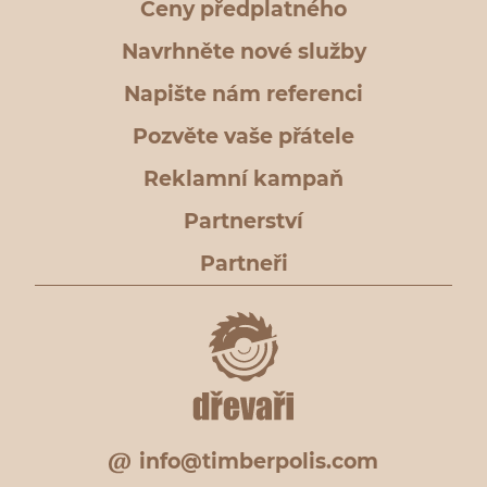
Ceny předplatného
Navrhněte nové služby
Napište nám referenci
Pozvěte vaše přátele
Reklamní kampaň
Partnerství
Partneři
info@timberpolis.com