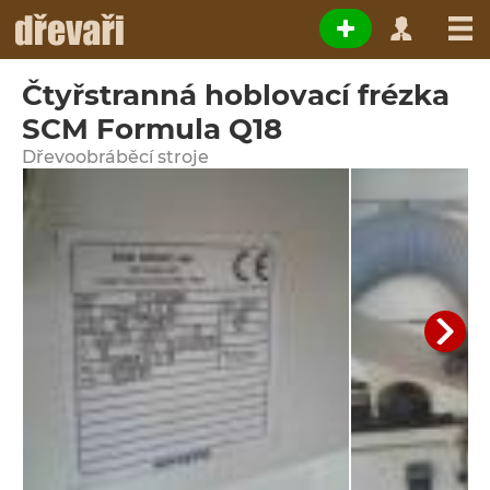
Čtyřstranná hoblovací frézka
SCM Formula Q18
Dřevoobráběcí stroje