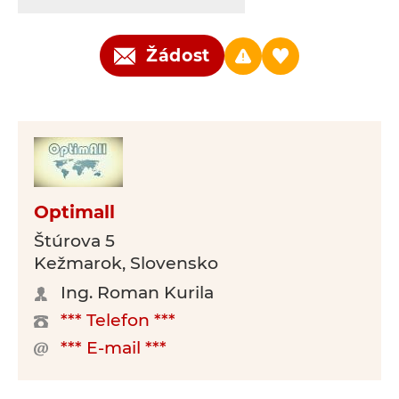
Žádost
Optimall
Štúrova 5
Kežmarok, Slovensko
Ing. Roman Kurila
*** Telefon ***
*** E-mail ***