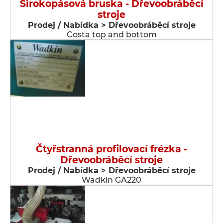
Širokopásová bruska - Dřevoobráběcí
stroje
Prodej / Nabídka > Dřevoobráběcí stroje
Costa top and bottom
Čtyřstranná profilovací frézka -
Dřevoobráběcí stroje
Prodej / Nabídka > Dřevoobráběcí stroje
Wadkin GA220