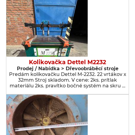
Kolikovačka Dettel M2232
Prodej / Nabídka > Dřevoobráběcí stroje
Predám kolíkovačku Dettel M-2232. 22 vrtákov x
32mm Stroj skladom. V cene: 2ks. prítlak
materiálu 2ks. pravítko bočné systém na skru …