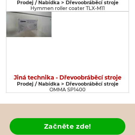
Prodej / Nabídka > Dřevoobráběcí stroje
Hymmen roller coater TLX-M11
Jiná technika - Dřevoobráběcí stroje
Prodej / Nabídka > Dřevoobráběcí stroje
OMMA SP1400
Začněte zde!