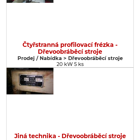
Čtyřstranná profilovací frézka -
Dřevoobráběcí stroje
Prodej / Nabídka > Dřevoobráběcí stroje
20 kW 5 ks
Jiná technika - Dřevoobráběcí stroje