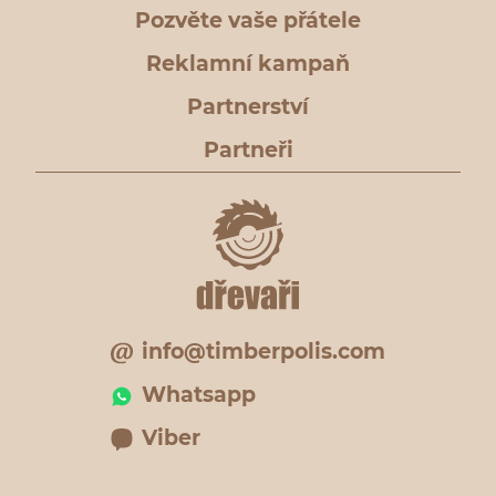
Pozvěte vaše přátele
Reklamní kampaň
Partnerství
Partneři
info@timberpolis.com
Whatsapp
Viber