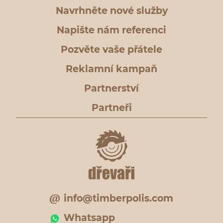
Navrhněte nové služby
Napište nám referenci
Pozvěte vaše přátele
Reklamní kampaň
Partnerství
Partneři
info@timberpolis.com
Whatsapp