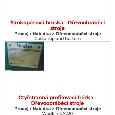
Širokopásová bruska - Dřevoobráběcí
stroje
Prodej / Nabídka > Dřevoobráběcí stroje
Costa top and bottom
Čtyřstranná profilovací frézka -
Dřevoobráběcí stroje
Prodej / Nabídka > Dřevoobráběcí stroje
Wadkin GA220