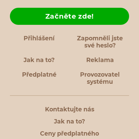
Začněte zde!
Přihlášení
Zapomněli jste
své heslo?
Jak na to?
Reklama
Předplatné
Provozovatel
systému
Kontaktujte nás
Jak na to?
Ceny předplatného