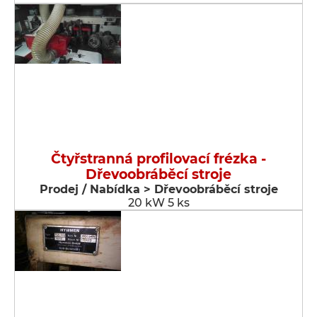
Čtyřstranná profilovací frézka -
Dřevoobráběcí stroje
Prodej / Nabídka > Dřevoobráběcí stroje
20 kW 5 ks