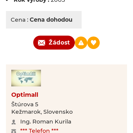
Cena :
Cena dohodou
Žádost
Optimall
Štúrova 5
Kežmarok, Slovensko
Ing. Roman Kurila
*** Telefon ***