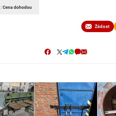
 :
Cena dohodou
Žádost