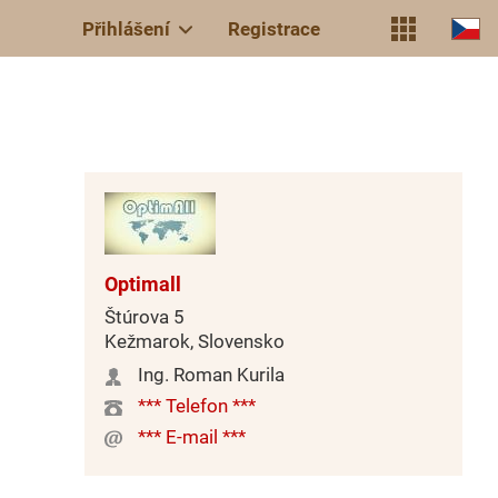
Přihlášení
Registrace
Optimall
Štúrova 5
Kežmarok, Slovensko
Ing. Roman Kurila
*** Telefon ***
*** E-mail ***