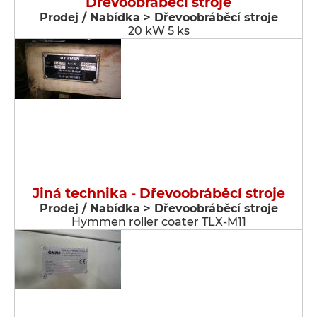
Dřevoobráběcí stroje
Prodej / Nabídka > Dřevoobráběcí stroje
20 kW 5 ks
Jiná technika - Dřevoobráběcí stroje
Prodej / Nabídka > Dřevoobráběcí stroje
Hymmen roller coater TLX-M11