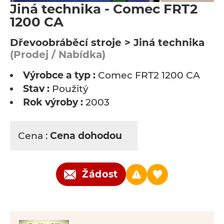
Jiná technika - Comec FRT2
1200 CA
Dřevoobráběcí stroje > Jiná technika
(Prodej / Nabídka)
Výrobce a typ :
Comec FRT2 1200 CA
Stav :
Použitý
Rok výroby :
2003
Cena :
Cena dohodou
Žádost