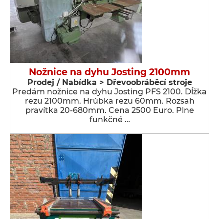
Nožnice na dyhu Josting 2100mm
Prodej / Nabídka > Dřevoobráběcí stroje
Predám nožnice na dyhu Josting PFS 2100. Dĺžka
rezu 2100mm. Hrúbka rezu 60mm. Rozsah
pravítka 20-680mm. Cena 2500 Euro. Plne
funkčné …