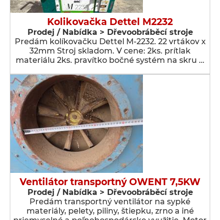
Kolikovačka Dettel M2232
Prodej / Nabídka > Dřevoobráběcí stroje
Predám kolíkovačku Dettel M-2232. 22 vrtákov x
32mm Stroj skladom. V cene: 2ks. prítlak
materiálu 2ks. pravítko bočné systém na skru …
Ventilátor transportný OWENT 7,5KW
Prodej / Nabídka > Dřevoobráběcí stroje
Predám transportný ventilátor na sypké
materiály, pelety, piliny, štiepku, zrno a iné