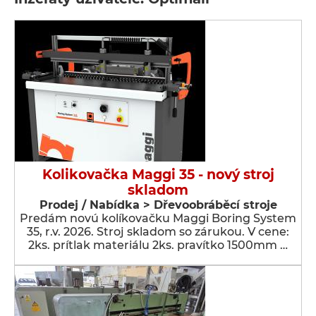
Kolikovačka Maggi 35 - nový stroj
skladom
Prodej / Nabídka > Dřevoobráběcí stroje
Predám novú kolíkovačku Maggi Boring System
35, r.v. 2026. Stroj skladom so zárukou. V cene:
2ks. prítlak materiálu 2ks. pravítko 1500mm …