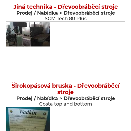
Jiná technika - Dřevoobráběcí stroje
Prodej / Nabídka > Dřevoobráběcí stroje
SCM Tech 80 Plus
Širokopásová bruska - Dřevoobráběcí
stroje
Prodej / Nabídka > Dřevoobráběcí stroje
Costa top and bottom