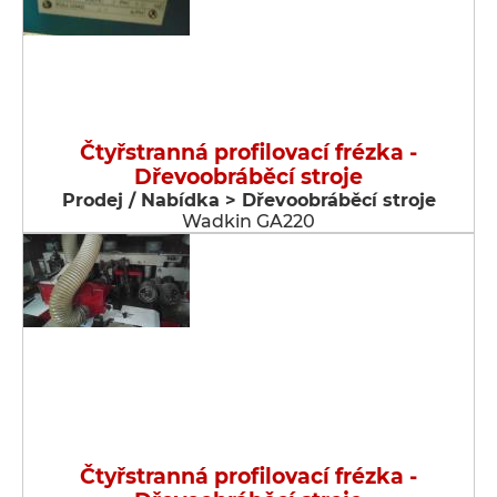
Čtyřstranná profilovací frézka -
Dřevoobráběcí stroje
Prodej / Nabídka > Dřevoobráběcí stroje
Wadkin GA220
Čtyřstranná profilovací frézka -