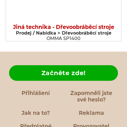
Jiná technika - Dřevoobráběcí stroje
Prodej / Nabídka > Dřevoobráběcí stroje
OMMA SP1400
Začněte zde!
Přihlášení
Zapomněli jste
své heslo?
Jak na to?
Reklama
Předplatné
Provozovatel