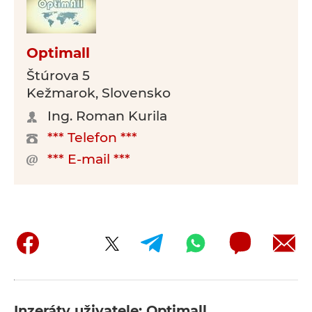
Optimall
Štúrova 5
Kežmarok, Slovensko
Ing. Roman Kurila
*** Telefon ***
*** E-mail ***
Inzeráty uživatele: Optimall