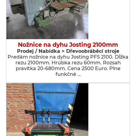
Nožnice na dyhu Josting 2100mm
Prodej / Nabídka > Dřevoobráběcí stroje
Predám nožnice na dyhu Josting PFS 2100. Dĺžka
rezu 2100mm. Hrúbka rezu 60mm. Rozsah
pravítka 20-680mm. Cena 2500 Euro. Plne
funkčné …