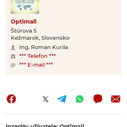
Optimall
Štúrova 5
Kežmarok, Slovensko
Ing. Roman Kurila
*** Telefon ***
*** E-mail ***
Inzeráty uživatele: Optimall