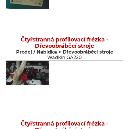
Čtyřstranná profilovací frézka -
Dřevoobráběcí stroje
Prodej / Nabídka > Dřevoobráběcí stroje
Wadkin GA220
Čtyřstranná profilovací frézka -