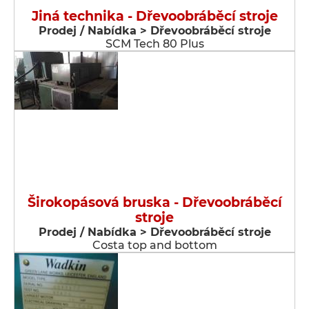
Jiná technika - Dřevoobráběcí stroje
Prodej / Nabídka > Dřevoobráběcí stroje
SCM Tech 80 Plus
Širokopásová bruska - Dřevoobráběcí
stroje
Prodej / Nabídka > Dřevoobráběcí stroje
Costa top and bottom