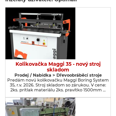
Kolikovačka Maggi 35 - nový stroj
skladom
Prodej / Nabídka > Dřevoobráběcí stroje
Predám novú kolíkovačku Maggi Boring System
35, r.v. 2026. Stroj skladom so zárukou. V cene:
2ks. prítlak materiálu 2ks. pravítko 1500mm …