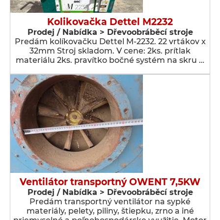
Kolikovačka Dettel M2232
Prodej / Nabídka > Dřevoobráběcí stroje
Predám kolíkovačku Dettel M-2232. 22 vrtákov x
32mm Stroj skladom. V cene: 2ks. prítlak
materiálu 2ks. pravítko bočné systém na skru …
Ventilátor transportný OWENT 7,5KW
Prodej / Nabídka > Dřevoobráběcí stroje
Predám transportný ventilátor na sypké
materiály, pelety, piliny, štiepku, zrno a iné