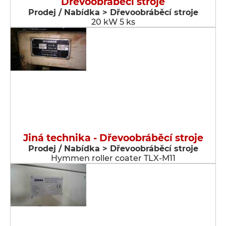
Dřevoobráběcí stroje
Prodej / Nabídka > Dřevoobráběcí stroje
20 kW 5 ks
Jiná technika - Dřevoobráběcí stroje
Prodej / Nabídka > Dřevoobráběcí stroje
Hymmen roller coater TLX-M11