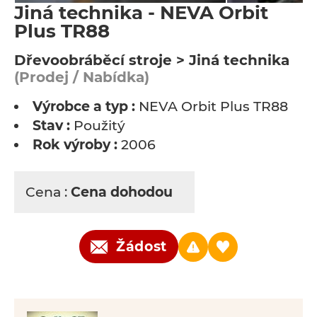
Jiná technika - NEVA Orbit
Plus TR88
Dřevoobráběcí stroje > Jiná technika
(Prodej / Nabídka)
Výrobce a typ :
NEVA Orbit Plus TR88
Stav :
Použitý
Rok výroby :
2006
Cena :
Cena dohodou
Žádost