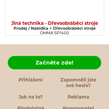
Jiná technika - Dřevoobráběcí stroje
Prodej / Nabídka > Dřevoobráběcí stroje
OMMA SP1400
Začněte zde!
Přihlášení
Zapomněli jste
své heslo?
Jak na to?
Reklama
Předplatné
Provozovatel