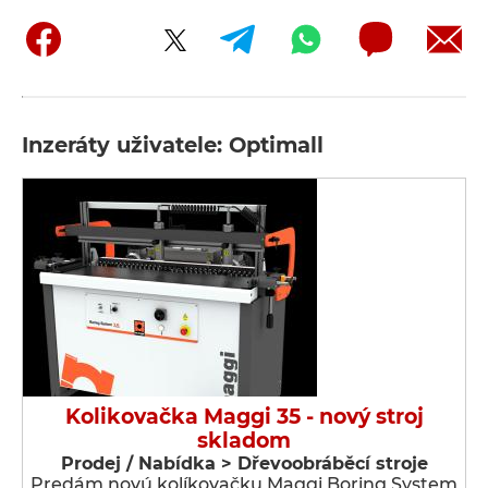
Inzeráty uživatele: Optimall
Kolikovačka Maggi 35 - nový stroj
skladom
Prodej / Nabídka > Dřevoobráběcí stroje
Predám novú kolíkovačku Maggi Boring System