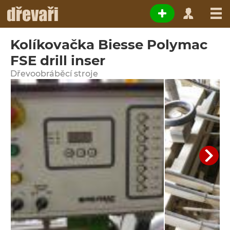
Kolíkovačka Biesse Polymac
FSE drill inser
Dřevoobráběcí stroje