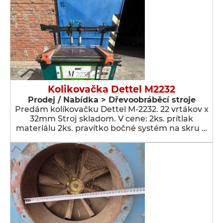
Kolikovačka Dettel M2232
Prodej / Nabídka > Dřevoobráběcí stroje
Predám kolíkovačku Dettel M-2232. 22 vrtákov x
32mm Stroj skladom. V cene: 2ks. prítlak
materiálu 2ks. pravítko bočné systém na skru …