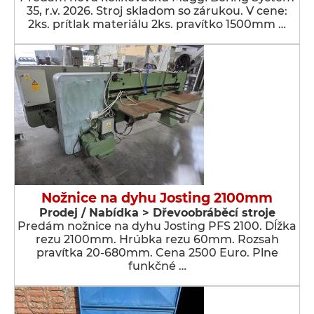
35, r.v. 2026. Stroj skladom so zárukou. V cene:
2ks. prítlak materiálu 2ks. pravítko 1500mm …
Nožnice na dyhu Josting 2100mm
Prodej / Nabídka > Dřevoobráběcí stroje
Predám nožnice na dyhu Josting PFS 2100. Dĺžka
rezu 2100mm. Hrúbka rezu 60mm. Rozsah
pravítka 20-680mm. Cena 2500 Euro. Plne
funkčné …