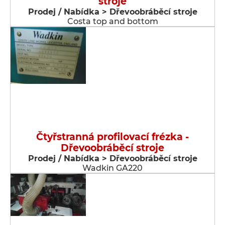
stroje
Prodej / Nabídka > Dřevoobráběcí stroje
Costa top and bottom
Čtyřstranná profilovací frézka -
Dřevoobráběcí stroje
Prodej / Nabídka > Dřevoobráběcí stroje
Wadkin GA220