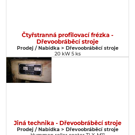
Čtyřstranná profilovací frézka -
Dřevoobráběcí stroje
Prodej / Nabídka > Dřevoobráběcí stroje
20 kW 5 ks
Jiná technika - Dřevoobráběcí stroje
Prodej / Nabídka > Dřevoobráběcí stroje