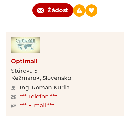
Žádost
Optimall
Štúrova 5
Kežmarok, Slovensko
Ing. Roman Kurila
*** Telefon ***
*** E-mail ***