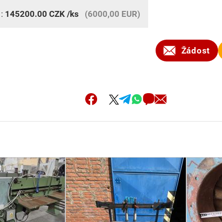
 :
145200.00
CZK
/ks
(6000,00 EUR)
Žádost