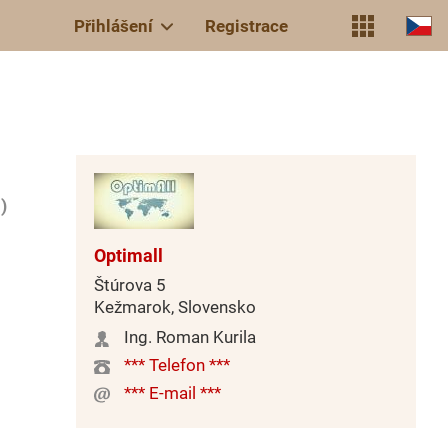
Přihlášení
Registrace
)
Optimall
Štúrova 5
Kežmarok, Slovensko
Ing. Roman Kurila
*** Telefon ***
*** E-mail ***