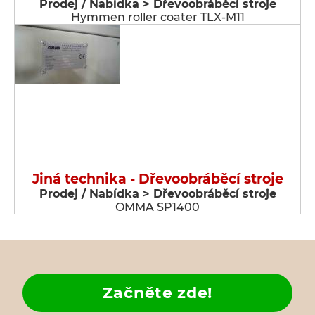
Prodej / Nabídka > Dřevoobráběcí stroje
Hymmen roller coater TLX-M11
Jiná technika - Dřevoobráběcí stroje
Prodej / Nabídka > Dřevoobráběcí stroje
OMMA SP1400
Začněte zde!