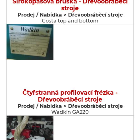
Širokopásová bruska - Dřevoobráběcí
stroje
Prodej / Nabídka > Dřevoobráběcí stroje
Costa top and bottom
Čtyřstranná profilovací frézka -
Dřevoobráběcí stroje
Prodej / Nabídka > Dřevoobráběcí stroje
Wadkin GA220