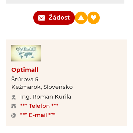
Žádost
Optimall
Štúrova 5
Kežmarok, Slovensko
Ing. Roman Kurila
*** Telefon ***
*** E-mail ***