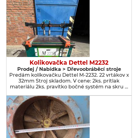
Kolikovačka Dettel M2232
Prodej / Nabídka > Dřevoobráběcí stroje
Predám kolíkovačku Dettel M-2232. 22 vrtákov x
32mm Stroj skladom. V cene: 2ks. prítlak
materiálu 2ks. pravítko bočné systém na skru …