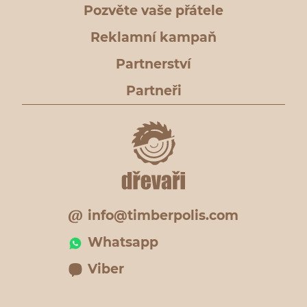
Pozvěte vaše přátele
Reklamní kampaň
Partnerství
Partneři
info@timberpolis.com
Whatsapp
Viber