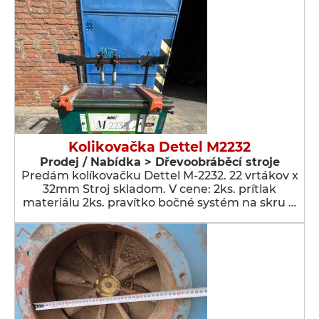
Kolikovačka Dettel M2232
Prodej / Nabídka > Dřevoobráběcí stroje
Predám kolíkovačku Dettel M-2232. 22 vrtákov x
32mm Stroj skladom. V cene: 2ks. prítlak
materiálu 2ks. pravítko bočné systém na skru …