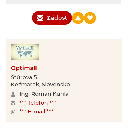
Žádost
Optimall
Štúrova 5
Kežmarok, Slovensko
Ing. Roman Kurila
*** Telefon ***
*** E-mail ***