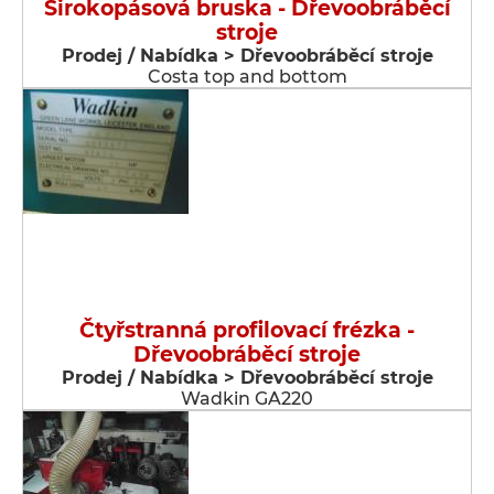
Širokopásová bruska - Dřevoobráběcí
stroje
Prodej / Nabídka > Dřevoobráběcí stroje
Costa top and bottom
Čtyřstranná profilovací frézka -
Dřevoobráběcí stroje
Prodej / Nabídka > Dřevoobráběcí stroje
Wadkin GA220