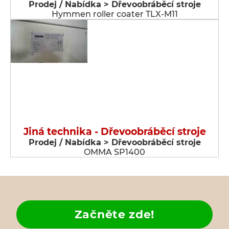
Prodej / Nabídka > Dřevoobráběcí stroje
Hymmen roller coater TLX-M11
Jiná technika - Dřevoobráběcí stroje
Prodej / Nabídka > Dřevoobráběcí stroje
OMMA SP1400
Začněte zde!