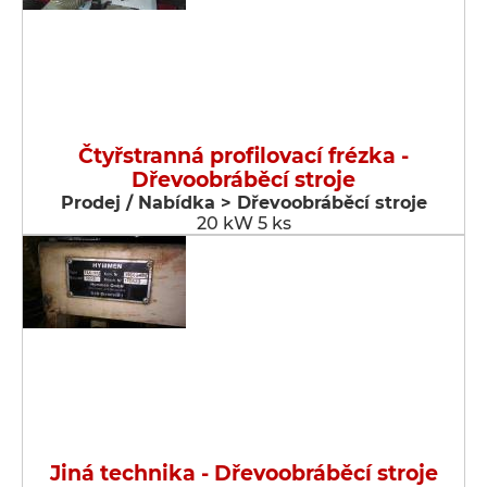
Čtyřstranná profilovací frézka -
Dřevoobráběcí stroje
Prodej / Nabídka > Dřevoobráběcí stroje
20 kW 5 ks
Jiná technika - Dřevoobráběcí stroje