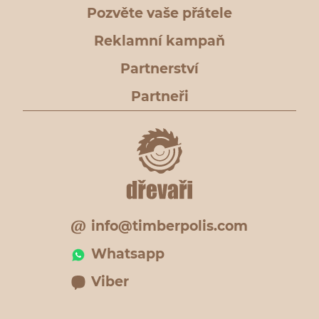
Pozvěte vaše přátele
Reklamní kampaň
Partnerství
Partneři
info@timberpolis.com
Whatsapp
Viber