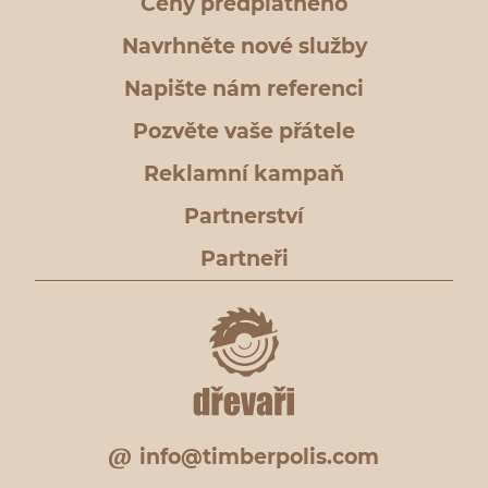
Ceny předplatného
Navrhněte nové služby
Napište nám referenci
Pozvěte vaše přátele
Reklamní kampaň
Partnerství
Partneři
info@timberpolis.com