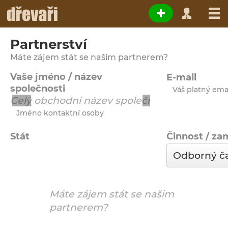
Partnerství
Máte zájem stát se našim partnerem?
Vaše jméno / název
E-mail
společnosti
Váš platný ema
Jméno kontaktní osoby
Stát
Činnost / za