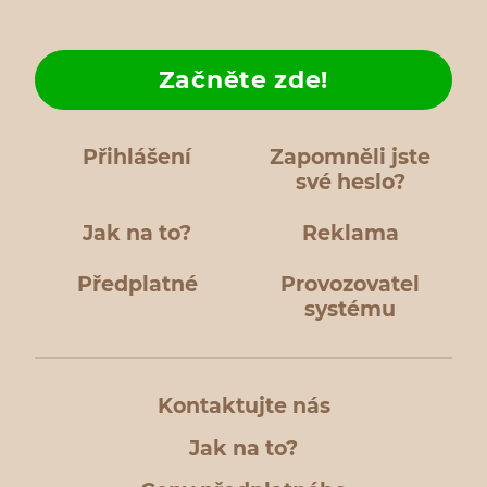
Začněte zde!
Přihlášení
Zapomněli jste
své heslo?
Jak na to?
Reklama
Předplatné
Provozovatel
systému
Kontaktujte nás
Jak na to?