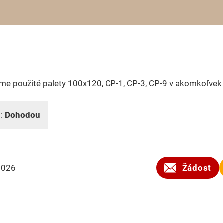
me použité palety 100x120, CP-1, CP-3, CP-9 v akomkoľve
 :
Dohodou
2026
Žádost