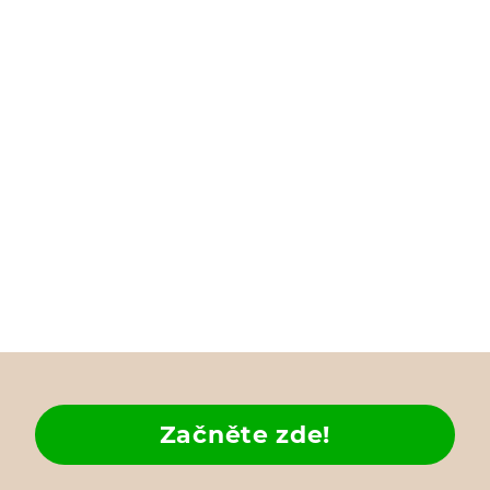
Začněte zde!