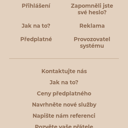
Přihlášení
Zapomněli jste
své heslo?
Jak na to?
Reklama
Předplatné
Provozovatel
systému
Kontaktujte nás
Jak na to?
Ceny předplatného
Navrhněte nové služby
Napište nám referenci
Pozvěte vaše přátele