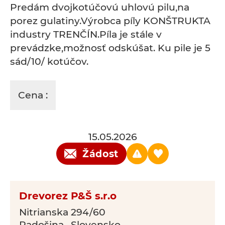
Predám dvojkotúčovú uhlovú pilu,na
porez gulatiny.Výrobca píly KONŠTRUKTA
industry TRENČÍN.Píla je stále v
prevádzke,možnosť odskúšat. Ku pile je 5
sád/10/ kotúčov.
Cena :
15.05.2026
Žádost
Drevorez P&Š s.r.o
Nitrianska 294/60
Radošina , Slovensko