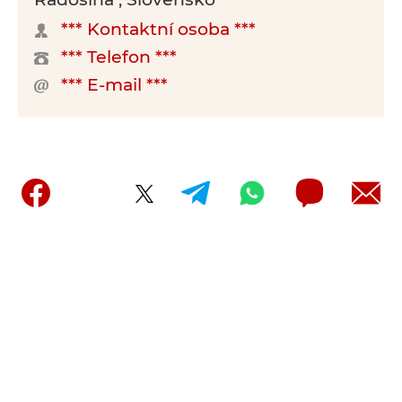
*** Kontaktní osoba ***
*** Telefon ***
*** E-mail ***