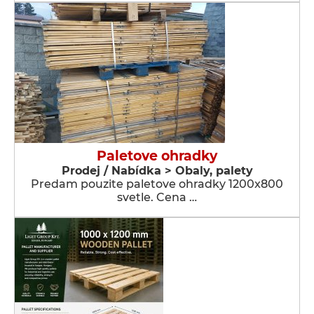
Paletove ohradky
Prodej / Nabídka > Obaly, palety
Predam pouzite paletove ohradky 1200x800
svetle. Cena …