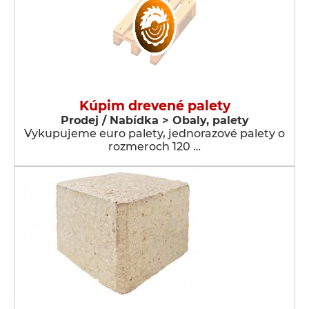
Kúpim drevené palety
Prodej / Nabídka > Obaly, palety
Vykupujeme euro palety, jednorazové palety o
rozmeroch 120 …