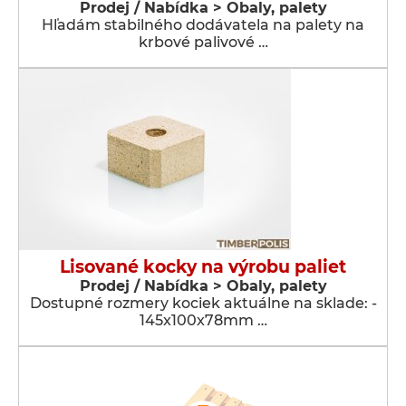
Prodej / Nabídka > Obaly, palety
Hľadám stabilného dodávatela na palety na
krbové palivové …
Lisované kocky na výrobu paliet
Prodej / Nabídka > Obaly, palety
Dostupné rozmery kociek aktuálne na sklade: -
145x100x78mm …