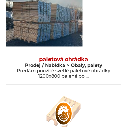
paletová ohrádka
Prodej / Nabídka > Obaly, palety
Predám použité svetlé paletové ohrádky
1200x800 balené po …