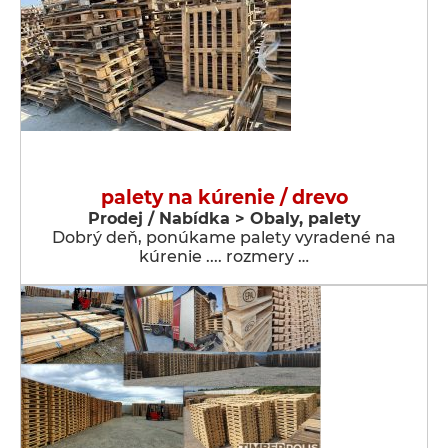
palety na kúrenie / drevo
Prodej / Nabídka > Obaly, palety
Dobrý deň, ponúkame palety vyradené na
kúrenie .... rozmery …