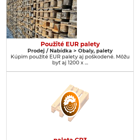
Použité EUR palety
Prodej / Nabídka > Obaly, palety
Kúpim použité EUR palety aj poškodené. Môžu
byť aj 1200 x …