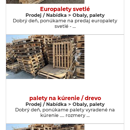
Europalety svetlé
Prodej / Nabídka > Obaly, palety
Dobrý deň, ponúkame na predaj europalety
svetlé - …
palety na kúrenie / drevo
Prodej / Nabídka > Obaly, palety
Dobrý deň, ponúkame palety vyradené na
kúrenie .... rozmery …