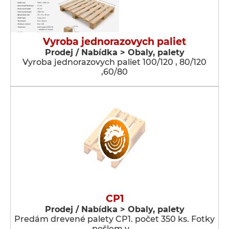
Vyroba jednorazovych paliet
Prodej / Nabídka > Obaly, palety
Vyroba jednorazovych paliet 100/120 , 80/120
,60/80
CP1
Prodej / Nabídka > Obaly, palety
Predám drevené palety CP1. počet 350 ks. Fotky
pošlem v …