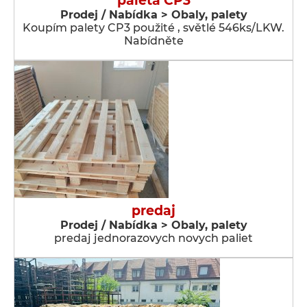
paleta CP3
Prodej / Nabídka > Obaly, palety
Koupím palety CP3 použité , světlé 546ks/LKW.
Nabídněte
predaj
Prodej / Nabídka > Obaly, palety
predaj jednorazovych novych paliet