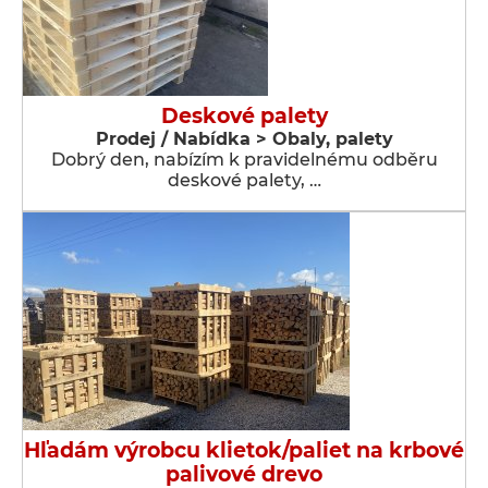
Deskové palety
Prodej / Nabídka > Obaly, palety
Dobrý den, nabízím k pravidelnému odběru
deskové palety, …
Hľadám výrobcu klietok/paliet na krbové
palivové drevo