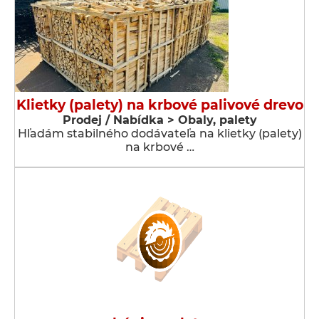
Klietky (palety) na krbové palivové drevo
Prodej / Nabídka > Obaly, palety
Hľadám stabilného dodávateľa na klietky (palety)
na krbové …