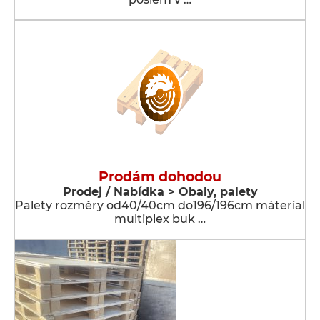
Prodám dohodou
Prodej / Nabídka > Obaly, palety
Palety rozměry od40/40cm do196/196cm máterial
multiplex buk …