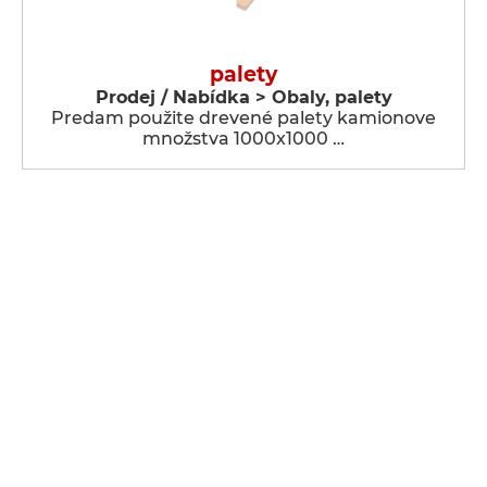
palety
Prodej / Nabídka > Obaly, palety
Predam použite drevené palety kamionove
množstva 1000x1000 …