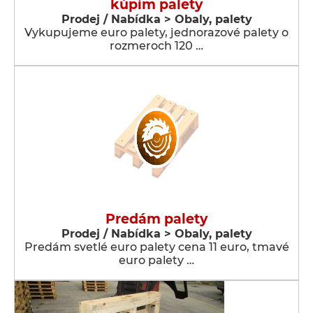
kúpim palety
Prodej / Nabídka > Obaly, palety
Vykupujeme euro palety, jednorazové palety o
rozmeroch 120 …
Predám palety
Prodej / Nabídka > Obaly, palety
Predám svetlé euro palety cena 11 euro, tmavé
euro palety …