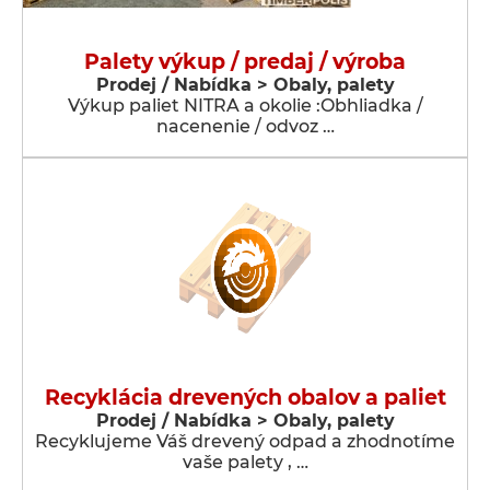
Palety výkup / predaj / výroba
Prodej / Nabídka > Obaly, palety
Výkup paliet NITRA a okolie :Obhliadka /
nacenenie / odvoz …
Recyklácia drevených obalov a paliet
Prodej / Nabídka > Obaly, palety
Recyklujeme Váš drevený odpad a zhodnotíme
vaše palety , …