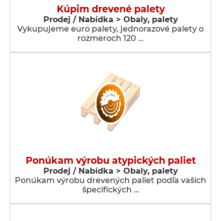
Kúpim drevené palety
Prodej / Nabídka > Obaly, palety
Vykupujeme euro palety, jednorazové palety o
rozmeroch 120 …
Ponúkam výrobu atypických paliet
Prodej / Nabídka > Obaly, palety
Ponúkam výrobu drevených paliet podľa vašich
špecifických …