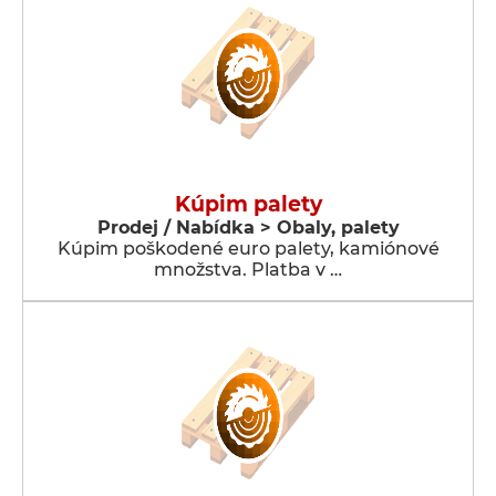
Kúpim palety
Prodej / Nabídka > Obaly, palety
Kúpim poškodené euro palety, kamiónové
množstva. Platba v …