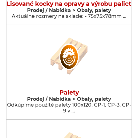
Lisované kocky na opravy a výrobu paliet
Prodej / Nabídka > Obaly, palety
Aktuálne rozmery na sklade: - 75x75x78mm …
Palety
Prodej / Nabídka > Obaly, palety
Odkúpime použité palety 100x120, CP-1, CP-3, CP-
9 v …