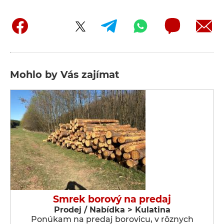
Mohlo by Vás zajímat
Smrek borový na predaj
Prodej / Nabídka > Kulatina
Ponúkam na predaj borovicu, v rôznych