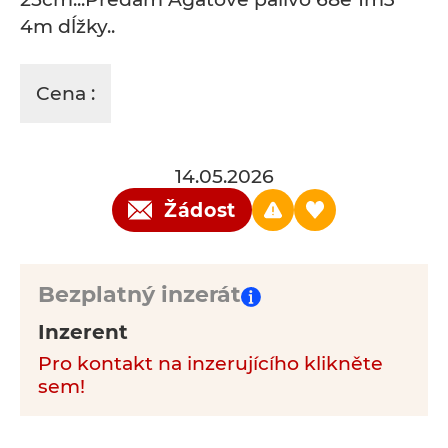
4m dĺžky..
Cena :
14.05.2026
Žádost
Bezplatný inzerát
Inzerent
Pro kontakt na inzerujícího klikněte
sem!