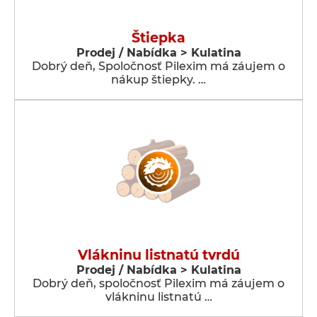
Štiepka
Prodej / Nabídka > Kulatina
Dobrý deň, Spoločnosť Pilexim má záujem o
nákup štiepky. …
Vlákninu listnatú tvrdú
Prodej / Nabídka > Kulatina
Dobrý deň, spoločnosť Pilexim má záujem o
vlákninu listnatú …