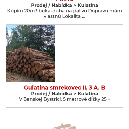
Prodej / Nabídka > Kulatina
Kúpim 20m3 buka-duba na palivo Dopravu mám
vlastnú Lokalita …
Guľatina smrekovec II, 3 A, B
Prodej / Nabídka > Kulatina
V Banskej Bystrici, 5 metrové dĺžky 25 +