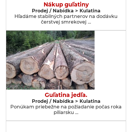
Nákup guľatiny
Prodej / Nabídka > Kulatina
Hľadáme stabilných partnerov na dodávku
čerstvej smrekovej …
Guľatina jedľa.
Prodej / Nabídka > Kulatina
Ponúkam priebežne na požiadanie počas roka
piliarsku …