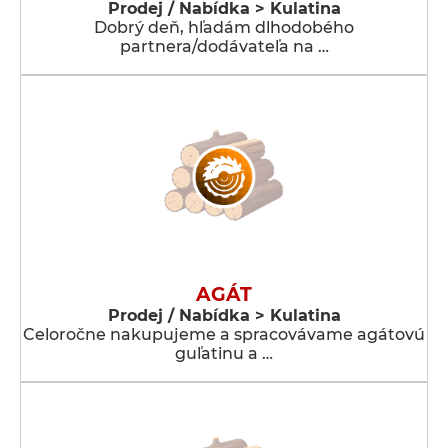
Prodej / Nabídka > Kulatina
Dobrý deň, hľadám dlhodobého
partnera/dodávateľa na …
AGÁT
Prodej / Nabídka > Kulatina
Celoročne nakupujeme a spracovávame agátovú
guľatinu a …