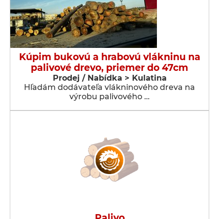
Kúpim bukovú a hrabovú vlákninu na
palivové drevo, priemer do 47cm
Prodej / Nabídka > Kulatina
Hľadám dodávateľa vlákninového dreva na
výrobu palivového …
Palivo