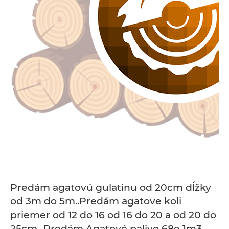
Predám agatovú gulatinu od 20cm dĺžky
od 3m do 5m..Predám agatove koli
priemer od 12 do 16 od 16 do 20 a od 20 do
25cm...Predám Agatové palivo 68e 1m3