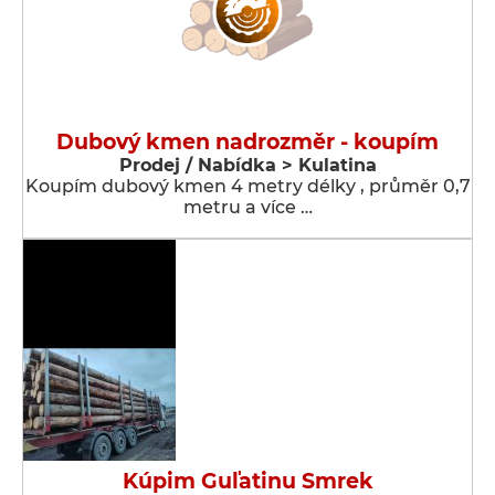
Dubový kmen nadrozměr - koupím
Prodej / Nabídka > Kulatina
Koupím dubový kmen 4 metry délky , průměr 0,7
metru a více …
Kúpim Guľatinu Smrek