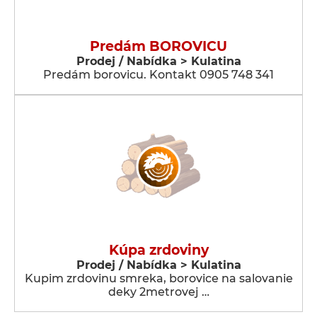
Predám BOROVICU
Prodej / Nabídka > Kulatina
Predám borovicu. Kontakt 0905 748 341
Kúpa zrdoviny
Prodej / Nabídka > Kulatina
Kupim zrdovinu smreka, borovice na salovanie
deky 2metrovej …