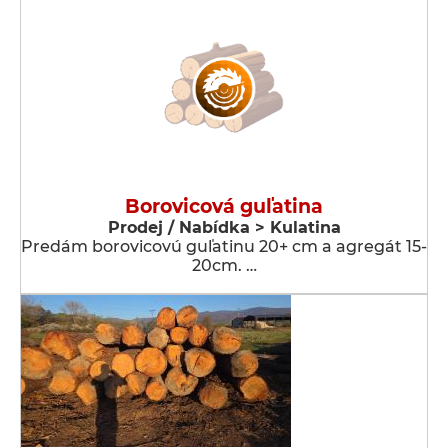
Borovicová guľatina
Prodej / Nabídka > Kulatina
Predám borovicovú guľatinu 20+ cm a agregát 15-
20cm. …