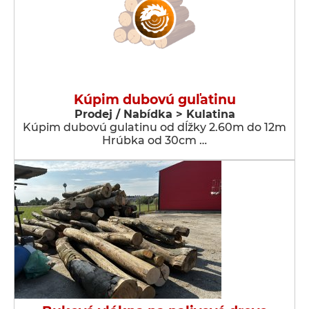
Kúpim dubovú guľatinu
Prodej / Nabídka > Kulatina
Kúpim dubovú gulatinu od dĺžky 2.60m do 12m
Hrúbka od 30cm …