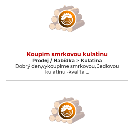
Koupím smrkovou kulatinu
Prodej / Nabídka > Kulatina
Dobrý den,vykoupime smrkovou, Jedlovou
kulatinu -kvalita …