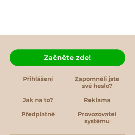
Začněte zde!
Přihlášení
Zapomněli jste
své heslo?
Jak na to?
Reklama
Předplatné
Provozovatel
systému