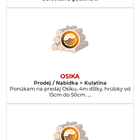
OSIKA
Prodej / Nabídka > Kulatina
Ponúkam na predaj Osiku, 4m dĺžky, hrúbky od
15cm do 50cm. …