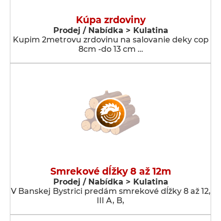
Kúpa zrdoviny
Prodej / Nabídka > Kulatina
Kupim 2metrovu zrdovinu na salovanie deky cop
8cm -do 13 cm …
Smrekové dĺžky 8 až 12m
Prodej / Nabídka > Kulatina
V Banskej Bystrici predám smrekové dĺžky 8 až 12,
III A, B,