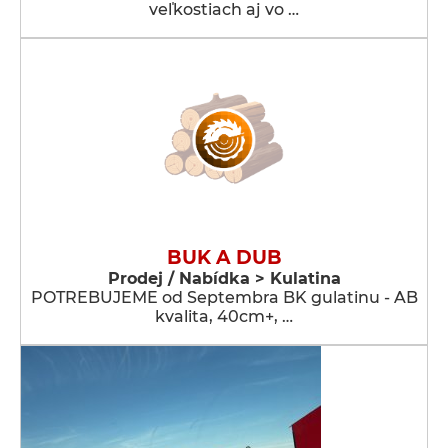
veľkostiach aj vo …
BUK A DUB
Prodej / Nabídka > Kulatina
POTREBUJEME od Septembra BK gulatinu - AB
kvalita, 40cm+, …