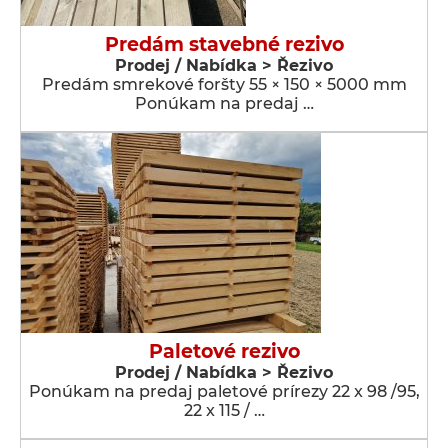
Predám stavebné rezivo
Prodej / Nabídka > Řezivo
Predám smrekové foršty 55 × 150 × 5000 mm
Ponúkam na predaj …
Paletové rezivo
Prodej / Nabídka > Řezivo
Ponúkam na predaj paletové prírezy 22 x 98 /95,
22 x 115 / …