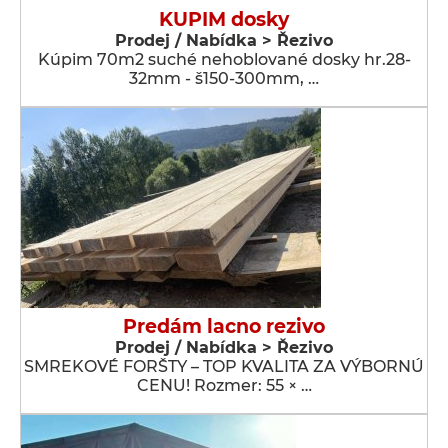
KUPIM dosky
Prodej / Nabídka > Řezivo
Kúpim 70m2 suché nehoblované dosky hr.28-
32mm - š150-300mm, …
Predám lacno rezivo
Prodej / Nabídka > Řezivo
SMREKOVÉ FORŠTY – TOP KVALITA ZA VÝBORNÚ
CENU! Rozmer: 55 × …