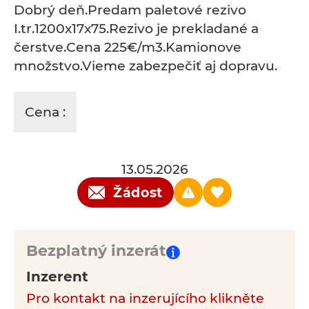
Dobrý deň.Predam paletové rezivo
I.tr.1200x17x75.Rezivo je prekladané a
čerstve.Cena 225€/m3.Kamionove
množstvo.Vieme zabezpečiť aj dopravu.
Cena :
13.05.2026
Žádost
Bezplatný inzerát
Inzerent
Pro kontakt na inzerujícího klikněte