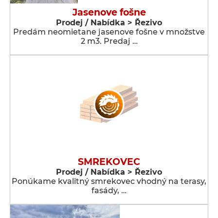
Jasenove fošne
Prodej / Nabídka > Řezivo
Predám neomietane jasenove fošne v množstve
2 m3. Predaj …
SMREKOVEC
Prodej / Nabídka > Řezivo
Ponúkame kvalitný smrekovec vhodný na terasy,
fasády, …