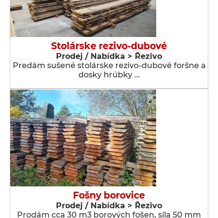
Stolárske rezivo-dubové
Prodej / Nabídka > Řezivo
Predám sušené stolárske rezivo-dubové foršne a
dosky hrúbky …
Fošny borovice
Prodej / Nabídka > Řezivo
Prodám cca 30 m3 borových fošen, síla 50 mm