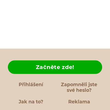
Začněte zde!
Přihlášení
Zapomněli jste
své heslo?
Jak na to?
Reklama