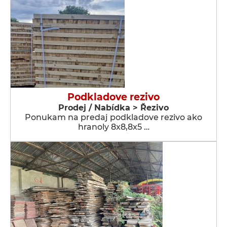
Podkladove rezivo
Prodej / Nabídka > Řezivo
Ponukam na predaj podkladove rezivo ako
hranoly 8x8,8x5 …