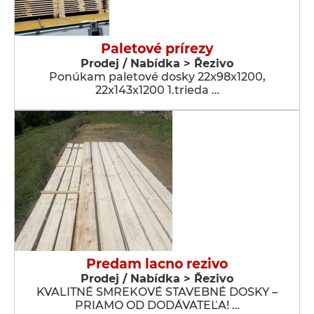
Paletové prírezy
Prodej / Nabídka > Řezivo
Ponúkam paletové dosky 22x98x1200,
22x143x1200 1.trieda …
Predam lacno rezivo
Prodej / Nabídka > Řezivo
KVALITNÉ SMREKOVÉ STAVEBNÉ DOSKY –
PRIAMO OD DODÁVATEĽA! …