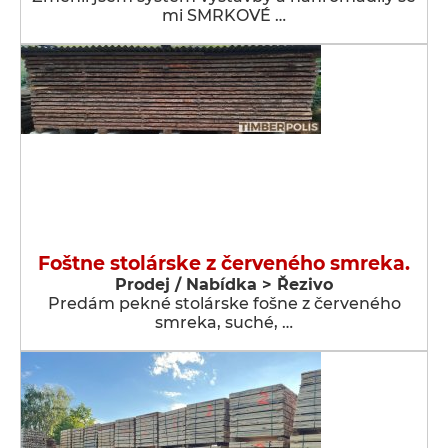
mi SMRKOVÉ …
Foštne stolárske z červeného smreka.
Prodej / Nabídka > Řezivo
Predám pekné stolárske fošne z červeného
smreka, suché, …