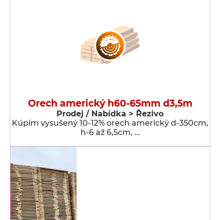
Orech americký h60-65mm d3,5m
Prodej / Nabídka > Řezivo
Kúpim vysušený 10-12% orech americký d-350cm,
h-6 až 6,5cm, …