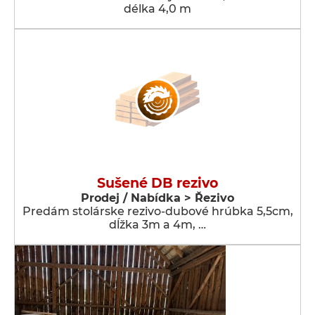
délka 4,0 m
Sušené DB rezivo
Prodej / Nabídka > Řezivo
Predám stolárske rezivo-dubové hrúbka 5,5cm,
dĺžka 3m a 4m, …