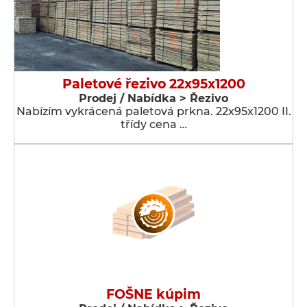
Paletové řezivo 22x95x1200
Prodej / Nabídka > Řezivo
Nabízím vykrácená paletová prkna. 22x95x1200 II.
třídy cena …
FOŠNE kúpim