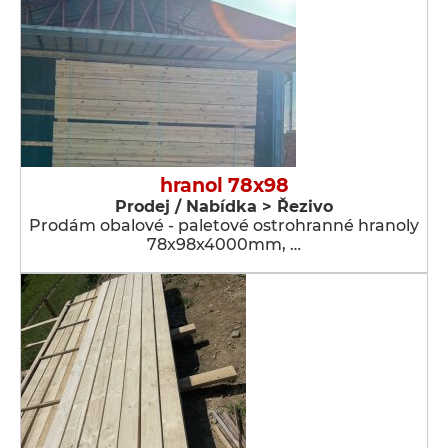
hranol 78x98
Prodej / Nabídka > Řezivo
Prodám obalové - paletové ostrohranné hranoly
78x98x4000mm, …