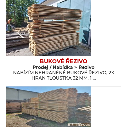
BUKOVÉ ŘEZIVO
Prodej / Nabídka > Řezivo
NABÍZÍM NEHRANĚNÉ BUKOVÉ ŘEZIVO, 2X
HRÁŇ TLOUŠŤKA 32 MM, 1 …