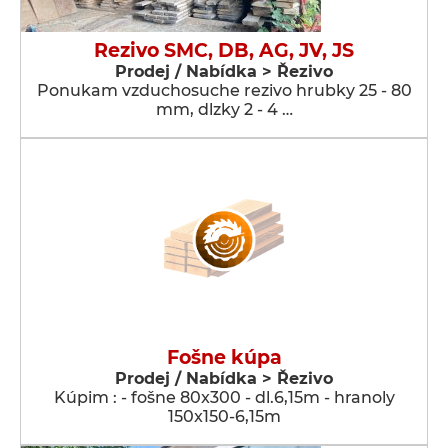
Rezivo SMC, DB, AG, JV, JS
Prodej / Nabídka > Řezivo
Ponukam vzduchosuche rezivo hrubky 25 - 80
mm, dlzky 2 - 4 …
Fošne kúpa
Prodej / Nabídka > Řezivo
Kúpim : - fošne 80x300 - dl.6,15m - hranoly
150x150-6,15m