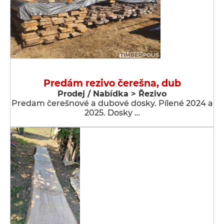
Predám rezivo čerešna, dub
Prodej / Nabídka > Řezivo
Predam čerešnové a dubové dosky. Pílené 2024 a
2025. Dosky …