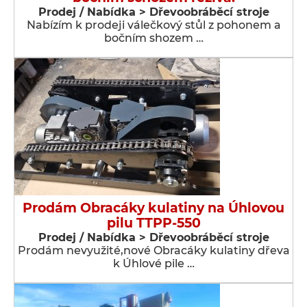
Prodej / Nabídka > Dřevoobráběcí stroje
Nabízím k prodeji válečkový stůl z pohonem a
bočním shozem …
Prodám Obracáky kulatiny na Úhlovou
pilu TTPP-550
Prodej / Nabídka > Dřevoobráběcí stroje
Prodám nevyužité,nové Obracáky kulatiny dřeva
k Úhlové pile …