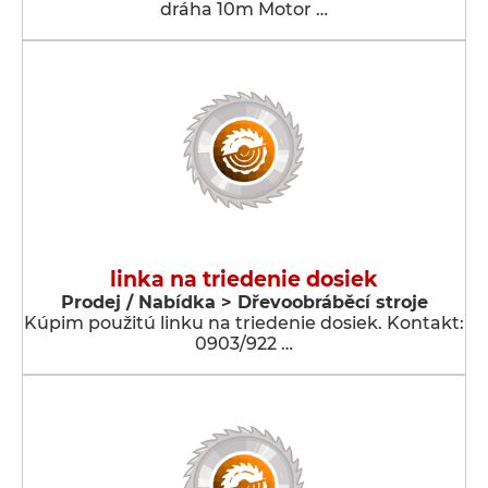
dráha 10m Motor …
linka na triedenie dosiek
Prodej / Nabídka > Dřevoobráběcí stroje
Kúpim použitú linku na triedenie dosiek. Kontakt:
0903/922 …