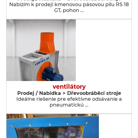
Nabízím k prodeji kmenovou pásovou pilu RS 18
GT, pohon …
ventilátory
Prodej / Nabídka > Dřevoobráběcí stroje
Ideálne riešenie pre efektívne odsávanie a
pneumatickú …