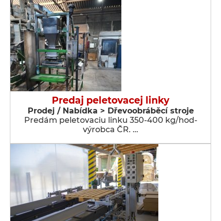
Predaj peletovacej linky
Prodej / Nabídka > Dřevoobráběcí stroje
Predám peletovaciu linku 350-400 kg/hod-
výrobca ČR. …