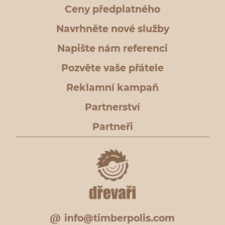
Ceny předplatného
Navrhněte nové služby
Napište nám referenci
Pozvěte vaše přátele
Reklamní kampaň
Partnerství
Partneři
info@timberpolis.com