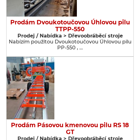
Prodám Dvoukotoučovou Úhlovou pilu
TTPP-550
Prodej / Nabídka > Dřevoobráběcí stroje
Nabízím použitou Dvoukotoučovou Úhlovou pilu
PP-550 , …
Prodám Pásovou kmenovou pilu RS 18
GT
Prodej / Nabídka > Dřevoobráběcí stroje