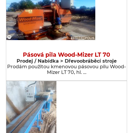
Pásová pila Wood-Mizer LT 70
Prodej / Nabídka > Dřevoobráběcí stroje
Prodám použitou kmenovou pásovou pilu Wood-
Mizer LT 70, hl. …