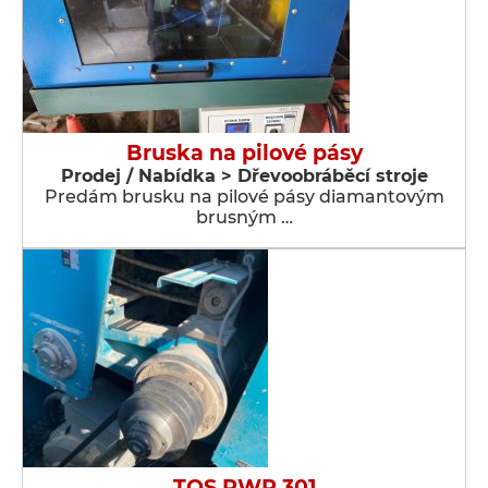
Bruska na pilové pásy
Prodej / Nabídka > Dřevoobráběcí stroje
Predám brusku na pilové pásy diamantovým
brusným …
TOS PWR 301