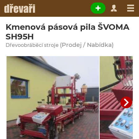
Kmenová pásová pila ŠVOMA
SH95H
(Prodej / Nabídka)
Dřevoobráběcí stroje