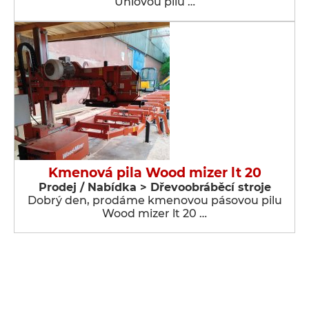
Úhlovou pilu …
Kmenová pila Wood mizer lt 20
Prodej / Nabídka > Dřevoobráběcí stroje
Dobrý den, prodáme kmenovou pásovou pilu
Wood mizer lt 20 …