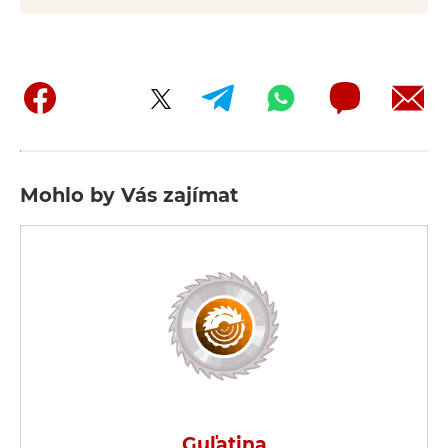
Mohlo by Vás zajímat
Guľatina