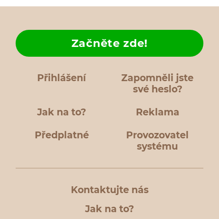
Začněte zde!
Přihlášení
Zapomněli jste
své heslo?
Jak na to?
Reklama
Předplatné
Provozovatel
systému
Kontaktujte nás
Jak na to?