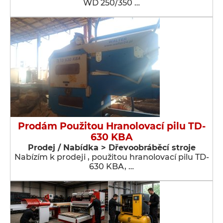
WD 250/350 …
Prodám Použitou Hranolovací pilu TD-
630 KBA
Prodej / Nabídka > Dřevoobráběcí stroje
Nabízím k prodeji , použitou hranolovací pilu TD-
630 KBA, …