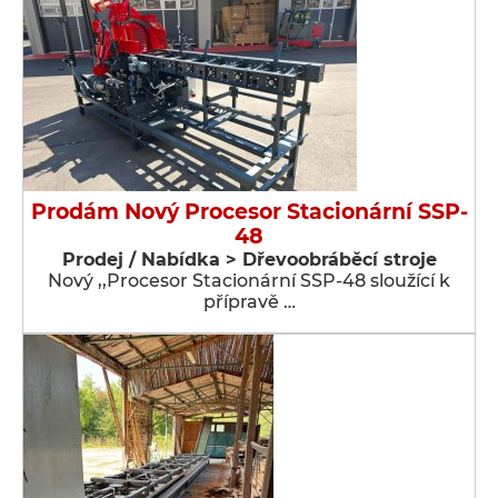
Prodám Nový Procesor Stacionární SSP-
48
Prodej / Nabídka > Dřevoobráběcí stroje
Nový ,,Procesor Stacionární SSP-48 sloužící k
přípravě …