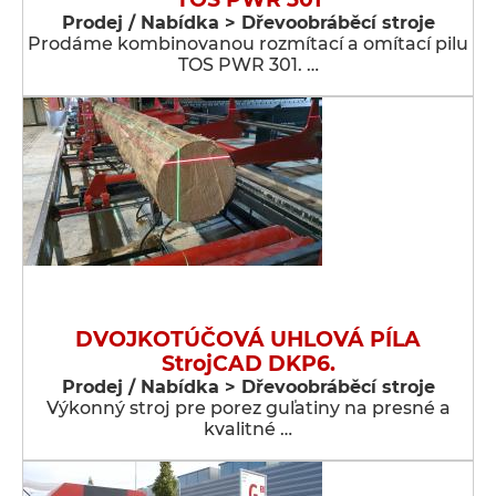
Prodej / Nabídka > Dřevoobráběcí stroje
Prodáme kombinovanou rozmítací a omítací pilu
TOS PWR 301. …
DVOJKOTÚČOVÁ UHLOVÁ PÍLA
StrojCAD DKP6.
Prodej / Nabídka > Dřevoobráběcí stroje
Výkonný stroj pre porez guľatiny na presné a
kvalitné …