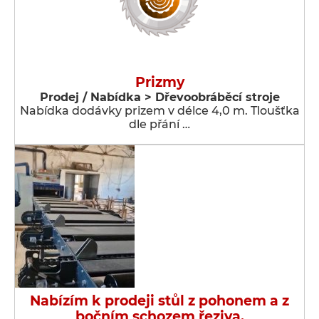
Prizmy
Prodej / Nabídka > Dřevoobráběcí stroje
Nabídka dodávky prizem v délce 4,0 m. Tloušťka
dle přání …
Nabízím k prodeji stůl z pohonem a z
bočním schozem řeziva.