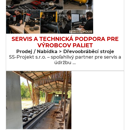
SERVIS A TECHNICKÁ PODPORA PRE
VÝROBCOV PALIET
Prodej / Nabídka > Dřevoobráběcí stroje
SS-Projekt s.r.o. – spoľahlivý partner pre servis a
údržbu …