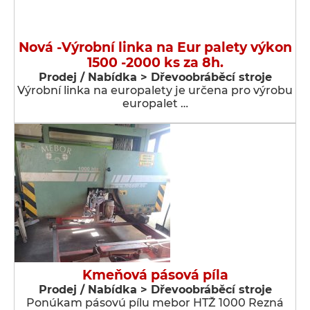
Nová -Výrobní linka na Eur palety výkon
1500 -2000 ks za 8h.
Prodej / Nabídka > Dřevoobráběcí stroje
Výrobní linka na europalety je určena pro výrobu
europalet …
Kmeňová pásová píla
Prodej / Nabídka > Dřevoobráběcí stroje
Ponúkam pásovú pílu mebor HTŽ 1000 Rezná