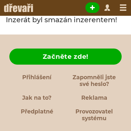
Inzerát byl smazán inzerentem!
Začněte zde!
Přihlášení
Zapomněli jste
své heslo?
Jak na to?
Reklama
Předplatné
Provozovatel
systému