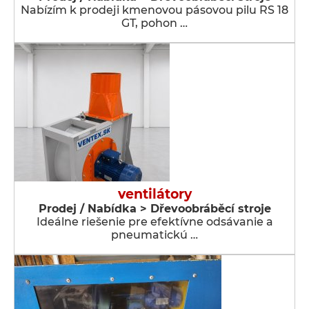
Nabízím k prodeji kmenovou pásovou pilu RS 18
GT, pohon …
ventilátory
Prodej / Nabídka > Dřevoobráběcí stroje
Ideálne riešenie pre efektívne odsávanie a
pneumatickú …