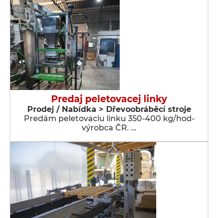
Predaj peletovacej linky
Prodej / Nabídka > Dřevoobráběcí stroje
Predám peletovaciu linku 350-400 kg/hod-
výrobca ČR. …