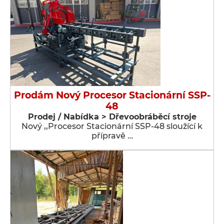
Prodám Nový Procesor Stacionární SSP-
48
Prodej / Nabídka > Dřevoobráběcí stroje
Nový ,,Procesor Stacionární SSP-48 sloužící k
přípravě …