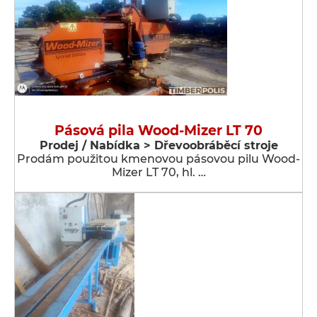
Pásová pila Wood-Mizer LT 70
Prodej / Nabídka > Dřevoobráběcí stroje
Prodám použitou kmenovou pásovou pilu Wood-
Mizer LT 70, hl. …