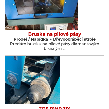
Bruska na pilové pásy
Prodej / Nabídka > Dřevoobráběcí stroje
Predám brusku na pilové pásy diamantovým
brusným …
TOS PWR 301