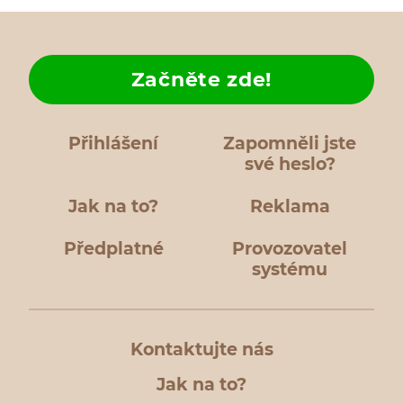
Začněte zde!
Přihlášení
Zapomněli jste
své heslo?
Jak na to?
Reklama
Předplatné
Provozovatel
systému
Kontaktujte nás
Jak na to?