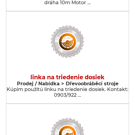
dráha 10m Motor …
linka na triedenie dosiek
Prodej / Nabídka > Dřevoobráběcí stroje
Kúpim použitú linku na triedenie dosiek. Kontakt:
0903/922 …