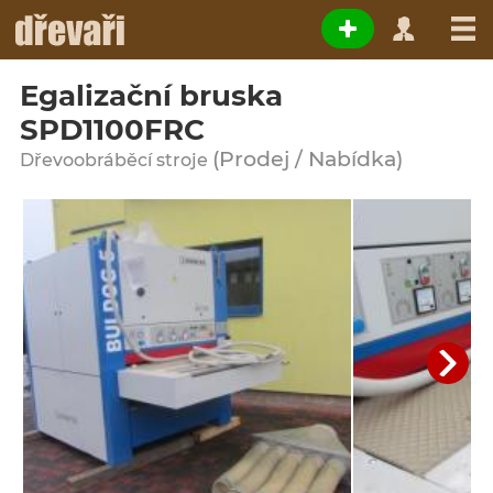
Egalizační bruska
SPD1100FRC
(Prodej / Nabídka)
Dřevoobráběcí stroje