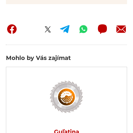
Mohlo by Vás zajímat
Guľatina