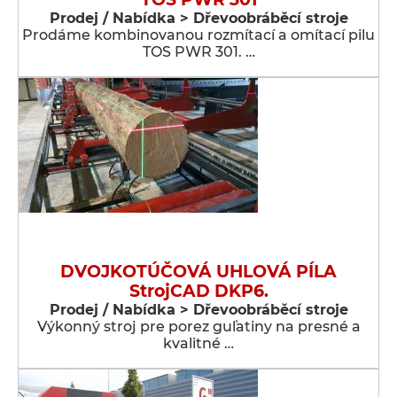
Prodej / Nabídka > Dřevoobráběcí stroje
Prodáme kombinovanou rozmítací a omítací pilu
TOS PWR 301. …
DVOJKOTÚČOVÁ UHLOVÁ PÍLA
StrojCAD DKP6.
Prodej / Nabídka > Dřevoobráběcí stroje
Výkonný stroj pre porez guľatiny na presné a
kvalitné …