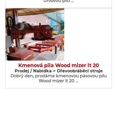
Úhlovou pilu …
Kmenová pila Wood mizer lt 20
Prodej / Nabídka > Dřevoobráběcí stroje
Dobrý den, prodáme kmenovou pásovou pilu
Wood mizer lt 20 …