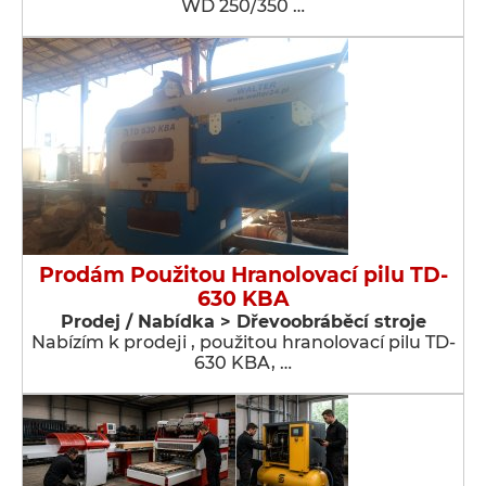
WD 250/350 …
Prodám Použitou Hranolovací pilu TD-
630 KBA
Prodej / Nabídka > Dřevoobráběcí stroje
Nabízím k prodeji , použitou hranolovací pilu TD-
630 KBA, …