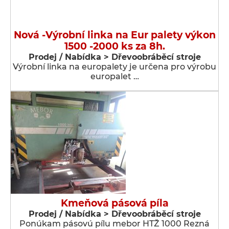
Nová -Výrobní linka na Eur palety výkon
1500 -2000 ks za 8h.
Prodej / Nabídka > Dřevoobráběcí stroje
Výrobní linka na europalety je určena pro výrobu
europalet …
Kmeňová pásová píla
Prodej / Nabídka > Dřevoobráběcí stroje
Ponúkam pásovú pílu mebor HTŽ 1000 Rezná