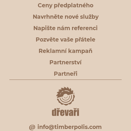
Ceny předplatného
Navrhněte nové služby
Napište nám referenci
Pozvěte vaše přátele
Reklamní kampaň
Partnerství
Partneři
info@timberpolis.com