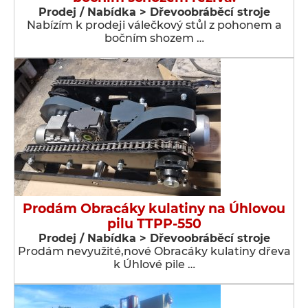
Prodej / Nabídka > Dřevoobráběcí stroje
Nabízím k prodeji válečkový stůl z pohonem a
bočním shozem …
Prodám Obracáky kulatiny na Úhlovou
pilu TTPP-550
Prodej / Nabídka > Dřevoobráběcí stroje
Prodám nevyužité,nové Obracáky kulatiny dřeva
k Úhlové pile …