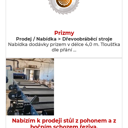
Prizmy
Prodej / Nabídka > Dřevoobráběcí stroje
Nabídka dodávky prizem v délce 4,0 m. Tloušťka
dle přání …
Nabízím k prodeji stůl z pohonem a z
bočním schozem řeziva.