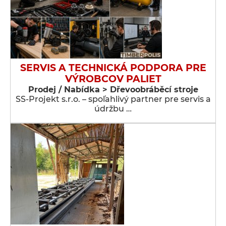
SERVIS A TECHNICKÁ PODPORA PRE
VÝROBCOV PALIET
Prodej / Nabídka > Dřevoobráběcí stroje
SS-Projekt s.r.o. – spoľahlivý partner pre servis a
údržbu …