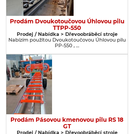
Prodám Dvoukotoučovou Úhlovou pilu
TTPP-550
Prodej / Nabídka > Dřevoobráběcí stroje
Nabízím použitou Dvoukotoučovou Úhlovou pilu
PP-550 , …
Prodám Pásovou kmenovou pilu RS 18
GT
Prodej / Nabídka > Dřevoobráběcí stroje