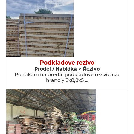
Podkladove rezivo
Prodej / Nabídka > Řezivo
Ponukam na predaj podkladove rezivo ako
hranoly 8x8,8x5 …