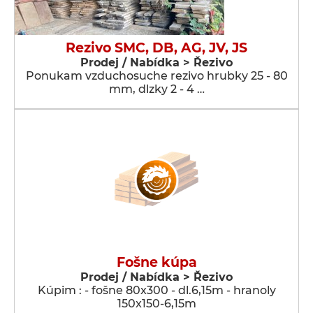
Rezivo SMC, DB, AG, JV, JS
Prodej / Nabídka > Řezivo
Ponukam vzduchosuche rezivo hrubky 25 - 80
mm, dlzky 2 - 4 …
Fošne kúpa
Prodej / Nabídka > Řezivo
Kúpim : - fošne 80x300 - dl.6,15m - hranoly
150x150-6,15m