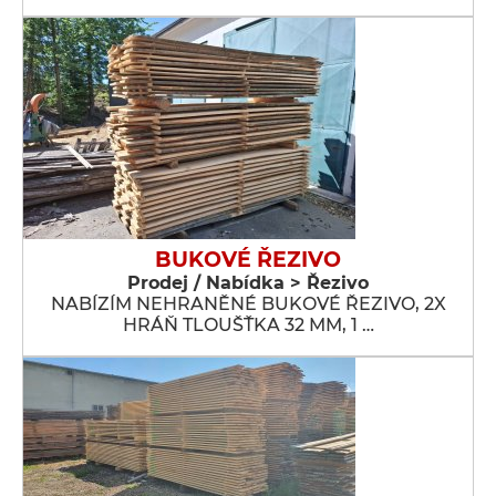
BUKOVÉ ŘEZIVO
Prodej / Nabídka > Řezivo
NABÍZÍM NEHRANĚNÉ BUKOVÉ ŘEZIVO, 2X
HRÁŇ TLOUŠŤKA 32 MM, 1 …