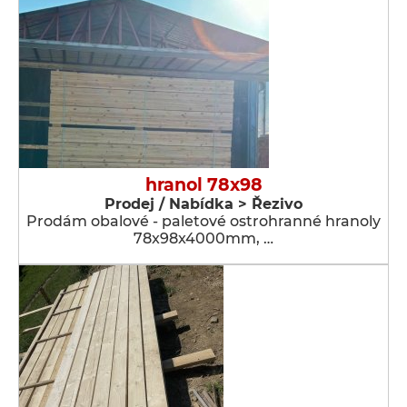
hranol 78x98
Prodej / Nabídka > Řezivo
Prodám obalové - paletové ostrohranné hranoly
78x98x4000mm, …