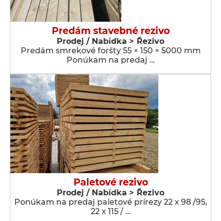
Predám stavebné rezivo
Prodej / Nabídka > Řezivo
Predám smrekové foršty 55 × 150 × 5000 mm
Ponúkam na predaj …
Paletové rezivo
Prodej / Nabídka > Řezivo
Ponúkam na predaj paletové prírezy 22 x 98 /95,
22 x 115 / …