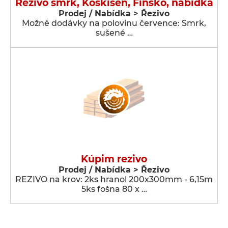
Řezivo smrk, Koskisen, Finsko, nabídka
Prodej / Nabídka > Řezivo
Možné dodávky na polovinu července: Smrk,
sušené …
Kúpim rezivo
Prodej / Nabídka > Řezivo
REZIVO na krov: 2ks hranol 200x300mm - 6,15m
5ks fošna 80 x …