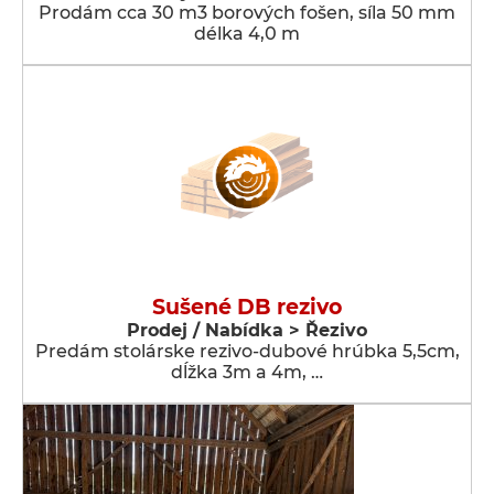
Prodám cca 30 m3 borových fošen, síla 50 mm
délka 4,0 m
Sušené DB rezivo
Prodej / Nabídka > Řezivo
Predám stolárske rezivo-dubové hrúbka 5,5cm,
dĺžka 3m a 4m, …