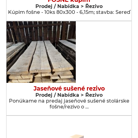
Prodej / Nabídka > Řezivo
Kúpim fošne - 10ks 80x300 - 6,15m; stavba: Sereď
Jaseňové sušené rezivo
Prodej / Nabídka > Řezivo
Ponúkame na predaj jaseňové sušené stolárske
fošne/rezivo o …