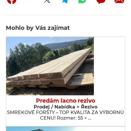
Mohlo by Vás zajímat
Predám lacno rezivo
Prodej / Nabídka > Řezivo
SMREKOVÉ FORŠTY – TOP KVALITA ZA VÝBORNÚ
CENU! Rozmer: 55 × …