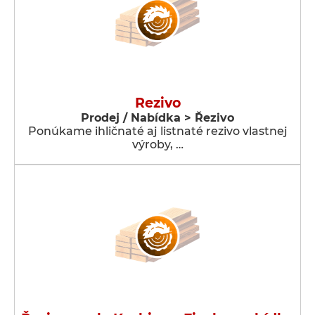
Rezivo
Prodej / Nabídka > Řezivo
Ponúkame ihličnaté aj listnaté rezivo vlastnej
výroby, …