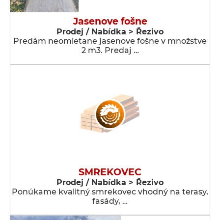
Jasenove fošne
Prodej / Nabídka > Řezivo
Predám neomietane jasenove fošne v množstve
2 m3. Predaj …
SMREKOVEC
Prodej / Nabídka > Řezivo
Ponúkame kvalitný smrekovec vhodný na terasy,
fasády, …