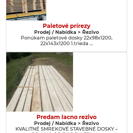
Paletové prírezy
Prodej / Nabídka > Řezivo
Ponúkam paletové dosky 22x98x1200,
22x143x1200 1.trieda …
Predam lacno rezivo
Prodej / Nabídka > Řezivo
KVALITNÉ SMREKOVÉ STAVEBNÉ DOSKY –