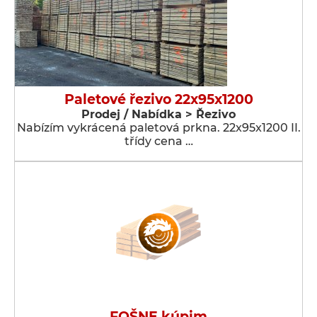
Paletové řezivo 22x95x1200
Prodej / Nabídka > Řezivo
Nabízím vykrácená paletová prkna. 22x95x1200 II.
třídy cena …
FOŠNE kúpim