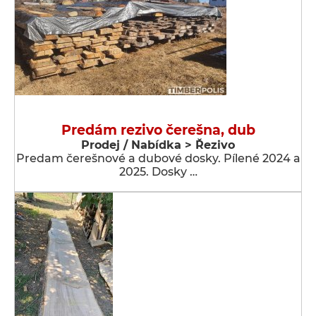
Predám rezivo čerešna, dub
Prodej / Nabídka > Řezivo
Predam čerešnové a dubové dosky. Pílené 2024 a
2025. Dosky …