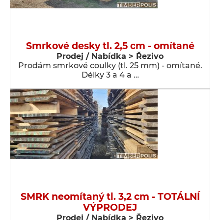
Smrkové desky tl. 2,5 cm - omítané
Prodej / Nabídka > Řezivo
Prodám smrkové coulky (tl. 25 mm) - omítané.
Délky 3 a 4 a …
SMRK neomítaný tl. 3,2 cm - TOTÁLNÍ
VÝPRODEJ
Prodej / Nabídka > Řezivo