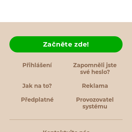
Začněte zde!
Přihlášení
Zapomněli jste
své heslo?
Jak na to?
Reklama
Předplatné
Provozovatel
systému