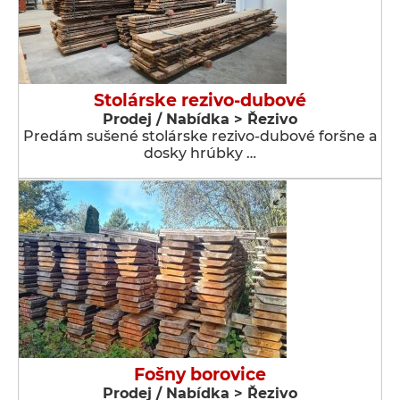
Stolárske rezivo-dubové
Prodej / Nabídka > Řezivo
Predám sušené stolárske rezivo-dubové foršne a
dosky hrúbky …
Fošny borovice
Prodej / Nabídka > Řezivo