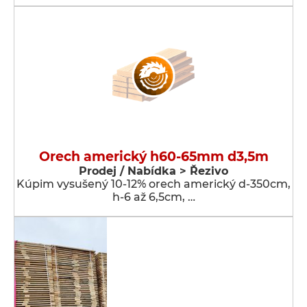
Orech americký h60-65mm d3,5m
Prodej / Nabídka > Řezivo
Kúpim vysušený 10-12% orech americký d-350cm,
h-6 až 6,5cm, …