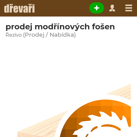
prodej modřínových fošen
(Prodej / Nabídka)
Řezivo