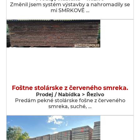
Změnil jsem systém výstavby a nahromadily se
mi SMRKOVÉ …
Foštne stolárske z červeného smreka.
Prodej / Nabídka > Řezivo
Predám pekné stolárske fošne z červeného
smreka, suché, …