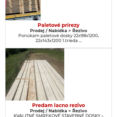
Paletové prírezy
Prodej / Nabídka > Řezivo
Ponúkam paletové dosky 22x98x1200,
22x143x1200 1.trieda …
Predam lacno rezivo
Prodej / Nabídka > Řezivo
KVALITNÉ SMREKOVÉ STAVEBNÉ DOSKY –