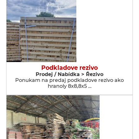
Podkladove rezivo
Prodej / Nabídka > Řezivo
Ponukam na predaj podkladove rezivo ako
hranoly 8x8,8x5 …