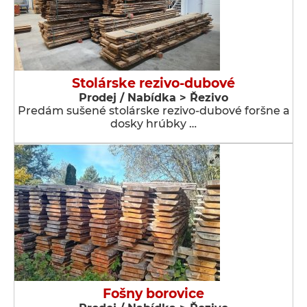
Stolárske rezivo-dubové
Prodej / Nabídka > Řezivo
Predám sušené stolárske rezivo-dubové foršne a
dosky hrúbky …
Fošny borovice