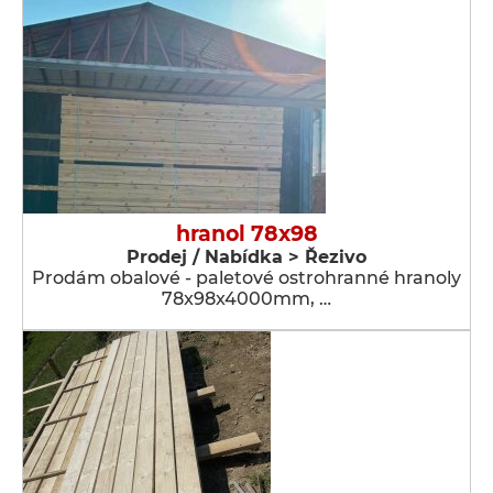
hranol 78x98
Prodej / Nabídka > Řezivo
Prodám obalové - paletové ostrohranné hranoly
78x98x4000mm, …