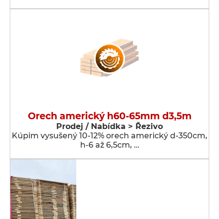
Orech americký h60-65mm d3,5m
Prodej / Nabídka > Řezivo
Kúpim vysušený 10-12% orech americký d-350cm,
h-6 až 6,5cm, …