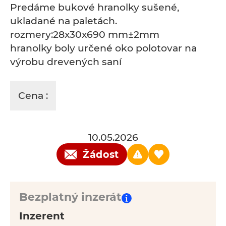
Predáme bukové hranolky sušené,
ukladané na paletách.
rozmery:28x30x690 mm±2mm
hranolky boly určené oko polotovar na
výrobu drevených saní
Cena :
10.05.2026
Žádost
Bezplatný inzerát
Inzerent