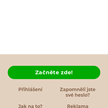
Začněte zde!
Přihlášení
Zapomněli jste
své heslo?
Jak na to?
Reklama