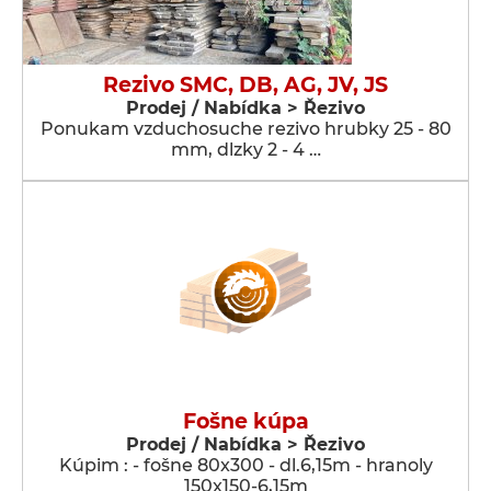
Rezivo SMC, DB, AG, JV, JS
Prodej / Nabídka > Řezivo
Ponukam vzduchosuche rezivo hrubky 25 - 80
mm, dlzky 2 - 4 …
Fošne kúpa
Prodej / Nabídka > Řezivo
Kúpim : - fošne 80x300 - dl.6,15m - hranoly
150x150-6,15m