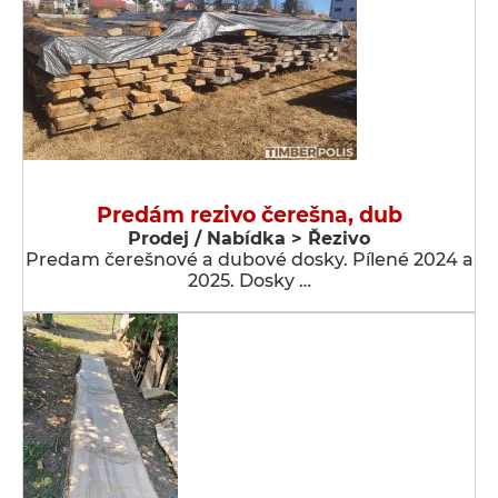
Predám rezivo čerešna, dub
Prodej / Nabídka > Řezivo
Predam čerešnové a dubové dosky. Pílené 2024 a
2025. Dosky …