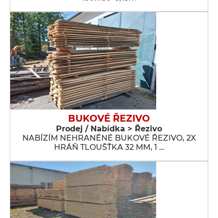
BUKOVÉ ŘEZIVO
Prodej / Nabídka > Řezivo
NABÍZÍM NEHRANĚNÉ BUKOVÉ ŘEZIVO, 2X
HRÁŇ TLOUŠŤKA 32 MM, 1 …