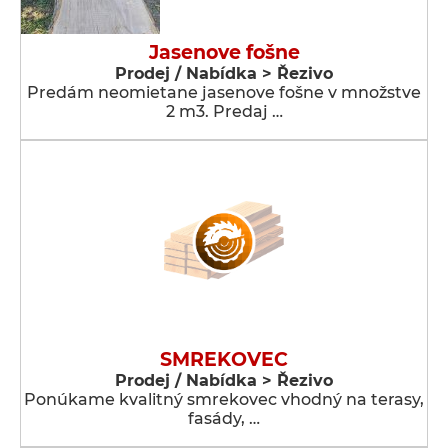
Jasenove fošne
Prodej / Nabídka > Řezivo
Predám neomietane jasenove fošne v množstve
2 m3. Predaj …
SMREKOVEC
Prodej / Nabídka > Řezivo
Ponúkame kvalitný smrekovec vhodný na terasy,
fasády, …