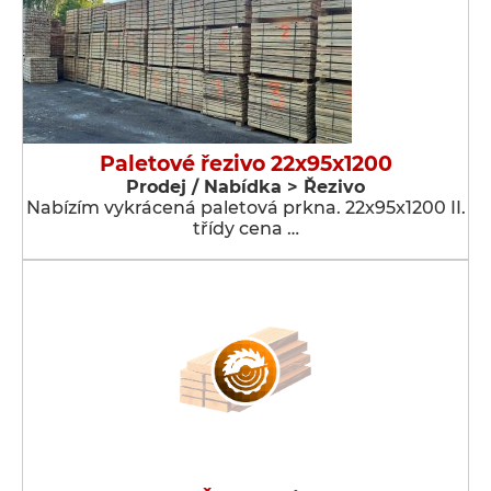
Paletové řezivo 22x95x1200
Prodej / Nabídka > Řezivo
Nabízím vykrácená paletová prkna. 22x95x1200 II.
třídy cena …