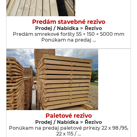
Predám stavebné rezivo
Prodej / Nabídka > Řezivo
Predám smrekové foršty 55 × 150 × 5000 mm
Ponúkam na predaj …
Paletové rezivo
Prodej / Nabídka > Řezivo
Ponúkam na predaj paletové prírezy 22 x 98 /95,
22 x 115 / …