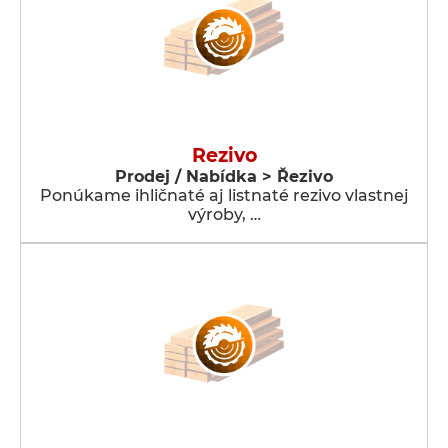
Rezivo
Prodej / Nabídka > Řezivo
Ponúkame ihličnaté aj listnaté rezivo vlastnej
výroby, …