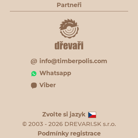
Partneři
info@timberpolis.com
Whatsapp
Viber
Zvolte si jazyk
© 2003 - 2026 DREVARI.SK s.r.o.
Podmínky registrace