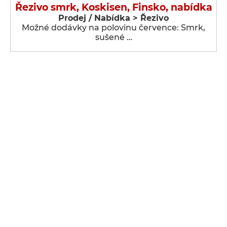
Řezivo smrk, Koskisen, Finsko, nabídka
Prodej / Nabídka > Řezivo
Možné dodávky na polovinu července: Smrk,
sušené …