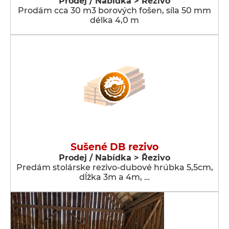
Prodej / Nabídka > Řezivo
Prodám cca 30 m3 borových fošen, síla 50 mm
délka 4,0 m
Sušené DB rezivo
Prodej / Nabídka > Řezivo
Predám stolárske rezivo-dubové hrúbka 5,5cm,
dĺžka 3m a 4m, …