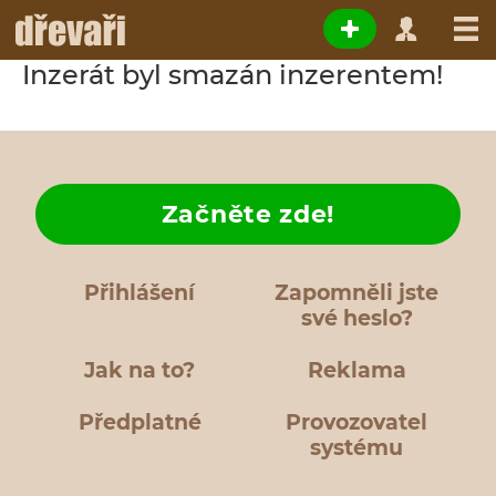
Inzerát byl smazán inzerentem!
Začněte zde!
Přihlášení
Zapomněli jste
své heslo?
Jak na to?
Reklama
Předplatné
Provozovatel
systému