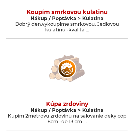
Koupím smrkovou kulatinu
Nákup / Poptávka > Kulatina
Dobrý den,vykoupime smrkovou, Jedlovou
kulatinu -kvalita …
Kúpa zrdoviny
Nákup / Poptávka > Kulatina
Kupim 2metrovu zrdovinu na salovanie deky cop
8cm -do 13 cm …