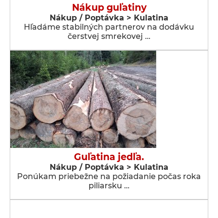
Nákup guľatiny
Nákup / Poptávka > Kulatina
Hľadáme stabilných partnerov na dodávku
čerstvej smrekovej …
Guľatina jedľa.
Nákup / Poptávka > Kulatina
Ponúkam priebežne na požiadanie počas roka
piliarsku …