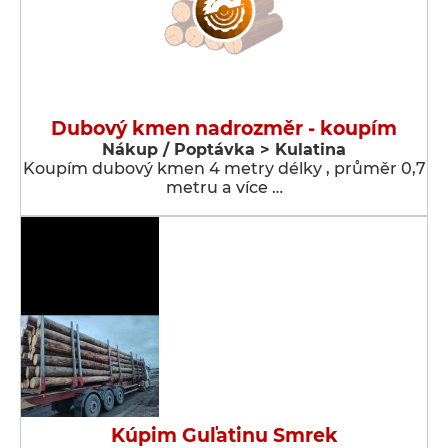
Dubový kmen nadrozměr - koupím
Nákup / Poptávka > Kulatina
Koupím dubový kmen 4 metry délky , průměr 0,7
metru a více …
Kúpim Guľatinu Smrek