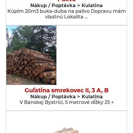
Nákup / Poptávka > Kulatina
Kúpim 20m3 buka-duba na palivo Dopravu mám
vlastnú Lokalita …
Guľatina smrekovec II, 3 A, B
Nákup / Poptávka > Kulatina
V Banskej Bystrici, 5 metrové dĺžky 25 +