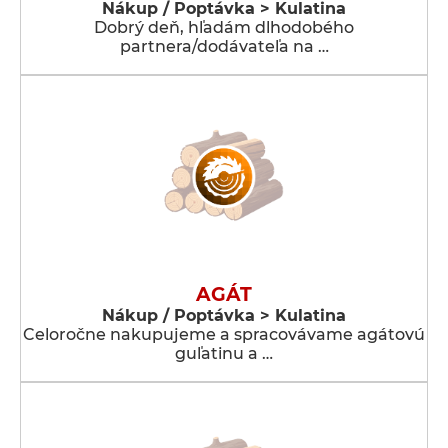
Nákup / Poptávka > Kulatina
Dobrý deň, hľadám dlhodobého
partnera/dodávateľa na …
AGÁT
Nákup / Poptávka > Kulatina
Celoročne nakupujeme a spracovávame agátovú
guľatinu a …