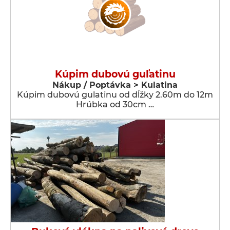
Kúpim dubovú guľatinu
Nákup / Poptávka > Kulatina
Kúpim dubovú gulatinu od dĺžky 2.60m do 12m
Hrúbka od 30cm …