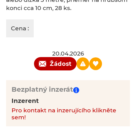
konci cca 10 cm, 28 ks.
Cena :
20.04.2026
Žádost
Bezplatný inzerát
Inzerent
Pro kontakt na inzerujícího klikněte
sem!