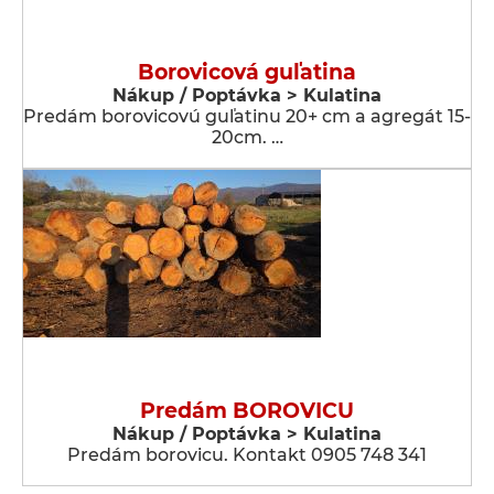
Borovicová guľatina
Nákup / Poptávka > Kulatina
Predám borovicovú guľatinu 20+ cm a agregát 15-
20cm. …
Predám BOROVICU
Nákup / Poptávka > Kulatina
Predám borovicu. Kontakt 0905 748 341