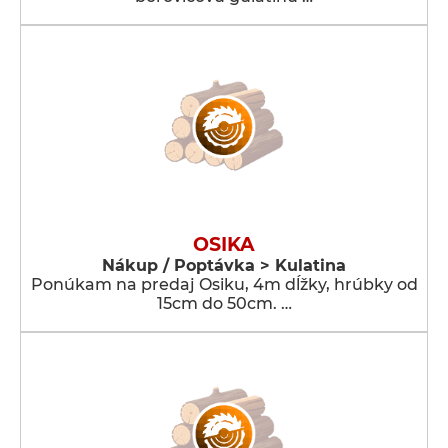
OSIKA
Nákup / Poptávka > Kulatina
Ponúkam na predaj Osiku, 4m dĺžky, hrúbky od
15cm do 50cm. …