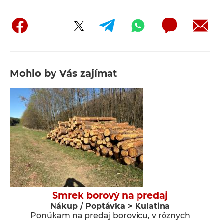
Mohlo by Vás zajímat
Smrek borový na predaj
Nákup / Poptávka > Kulatina
Ponúkam na predaj borovicu, v rôznych