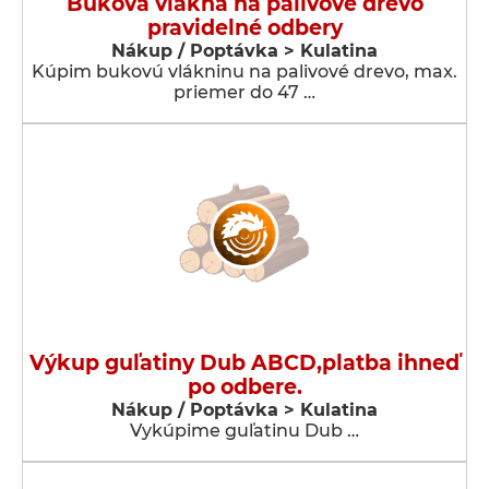
Buková vlákna na palivové drevo
pravidelné odbery
Nákup / Poptávka > Kulatina
Kúpim bukovú vlákninu na palivové drevo, max.
priemer do 47 …
Výkup guľatiny Dub ABCD,platba ihneď
po odbere.
Nákup / Poptávka > Kulatina
Vykúpime guľatinu Dub …