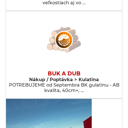
veľkostiach aj vo …
BUK A DUB
Nákup / Poptávka > Kulatina
POTREBUJEME od Septembra BK gulatinu - AB
kvalita, 40cm+, …