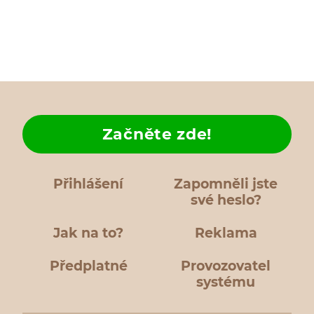
Začněte zde!
Přihlášení
Zapomněli jste
své heslo?
Jak na to?
Reklama
Předplatné
Provozovatel
systému