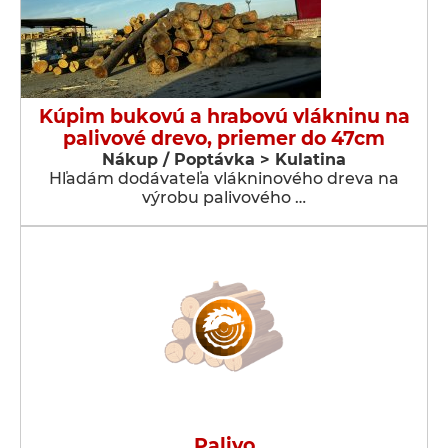
Kúpim bukovú a hrabovú vlákninu na
palivové drevo, priemer do 47cm
Nákup / Poptávka > Kulatina
Hľadám dodávateľa vlákninového dreva na
výrobu palivového …
Palivo