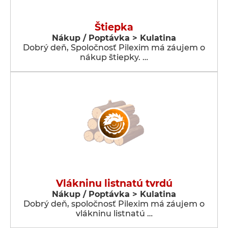
Štiepka
Nákup / Poptávka > Kulatina
Dobrý deň, Spoločnosť Pilexim má záujem o
nákup štiepky. …
Vlákninu listnatú tvrdú
Nákup / Poptávka > Kulatina
Dobrý deň, spoločnosť Pilexim má záujem o
vlákninu listnatú …