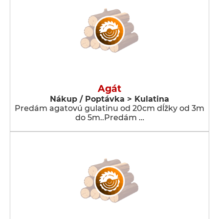
Agát
Nákup / Poptávka > Kulatina
Predám agatovú gulatinu od 20cm dĺžky od 3m
do 5m..Predám …