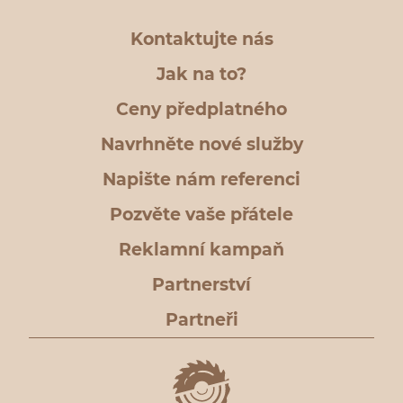
Kontaktujte nás
Jak na to?
Ceny předplatného
Navrhněte nové služby
Napište nám referenci
Pozvěte vaše přátele
Reklamní kampaň
Partnerství
Partneři