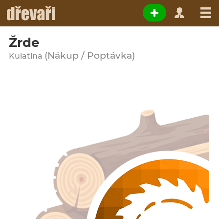
Žrde
(Nákup / Poptávka)
Kulatina