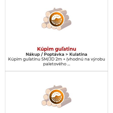
Kúpim guľatinu
Nákup / Poptávka > Kulatina
Kúpim guľatinu SM/JD 2m + (vhodnú na výrobu
paletového …