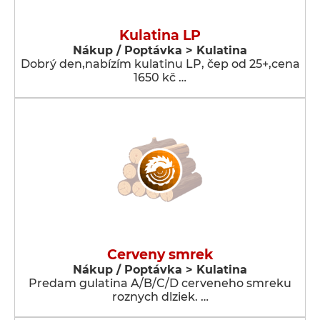
Kulatina LP
Nákup / Poptávka > Kulatina
Dobrý den,nabízím kulatinu LP, čep od 25+,cena
1650 kč …
Cerveny smrek
Nákup / Poptávka > Kulatina
Predam gulatina A/B/C/D cerveneho smreku
roznych dlziek. …