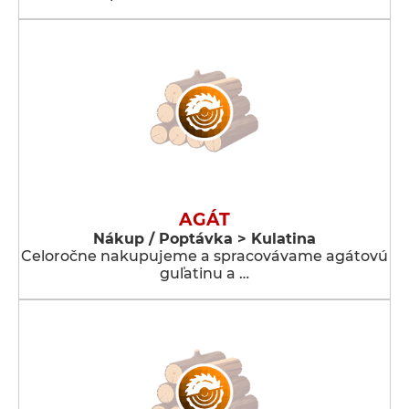
AGÁT
Nákup / Poptávka > Kulatina
Celoročne nakupujeme a spracovávame agátovú
guľatinu a …