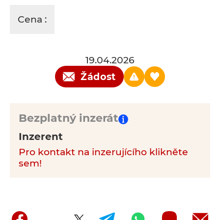
Cena :
19.04.2026
Žádost
Bezplatný inzerát
Inzerent
Pro kontakt na inzerujícího klikněte
sem!