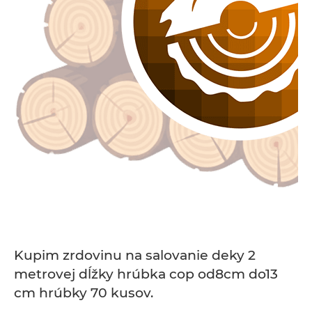
Kupim zrdovinu na salovanie deky 2
metrovej dĺžky hrúbka cop od8cm do13
cm hrúbky 70 kusov.