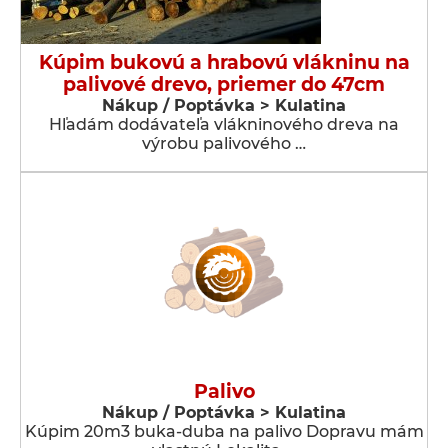
Kúpim bukovú a hrabovú vlákninu na
palivové drevo, priemer do 47cm
Nákup / Poptávka > Kulatina
Hľadám dodávateľa vlákninového dreva na
výrobu palivového …
Palivo
Nákup / Poptávka > Kulatina
Kúpim 20m3 buka-duba na palivo Dopravu mám