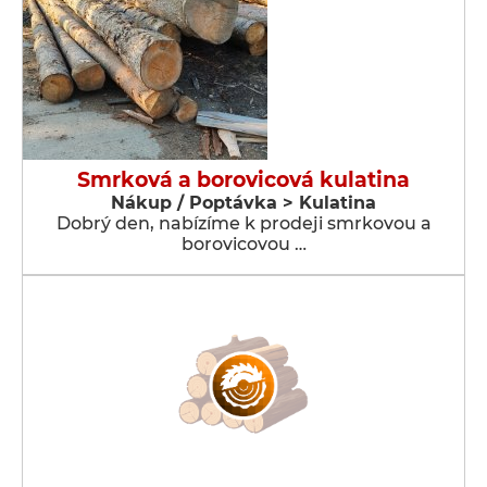
Smrková a borovicová kulatina
Nákup / Poptávka > Kulatina
Dobrý den, nabízíme k prodeji smrkovou a
borovicovou …