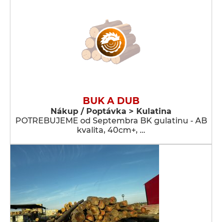
BUK A DUB
Nákup / Poptávka > Kulatina
POTREBUJEME od Septembra BK gulatinu - AB
kvalita, 40cm+, …