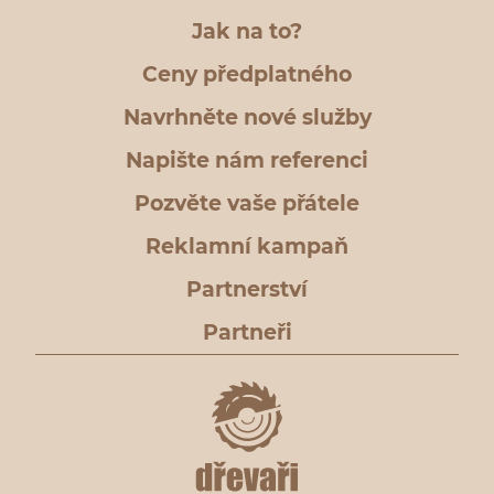
Jak na to?
Ceny předplatného
Navrhněte nové služby
Napište nám referenci
Pozvěte vaše přátele
Reklamní kampaň
Partnerství
Partneři