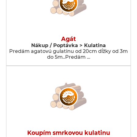
Agát
Nákup / Poptávka > Kulatina
Predám agatovú gulatinu od 20cm dĺžky od 3m
do 5m..Predám …
Koupím smrkovou kulatinu