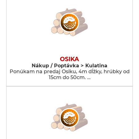
OSIKA
Nákup / Poptávka > Kulatina
Ponúkam na predaj Osiku, 4m dĺžky, hrúbky od
15cm do 50cm. …