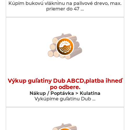
Kúpim bukovú vlákninu na palivové drevo, max.
priemer do 47 …
Výkup guľatiny Dub ABCD,platba ihneď
po odbere.
Nákup / Poptávka > Kulatina
Vykúpime guľatinu Dub …