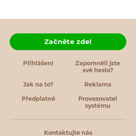
Začněte zde!
Přihlášení
Zapomněli jste
své heslo?
Jak na to?
Reklama
Předplatné
Provozovatel
systému
Kontaktujte nás