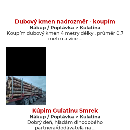
Dubový kmen nadrozměr - koupím
Nákup / Poptávka > Kulatina
Koupím dubový kmen 4 metry délky , průměr 0,7
metru a více …
Kúpim Guľatinu Smrek
Nákup / Poptávka > Kulatina
Dobrý deň, hľadám dlhodobého
partnera/dodávateľa na …