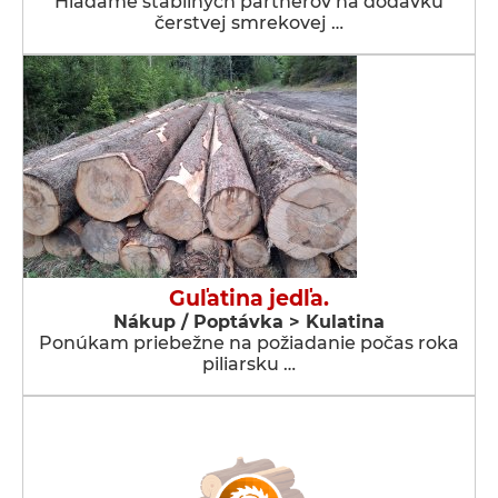
Hľadáme stabilných partnerov na dodávku
čerstvej smrekovej …
Guľatina jedľa.
Nákup / Poptávka > Kulatina
Ponúkam priebežne na požiadanie počas roka
piliarsku …