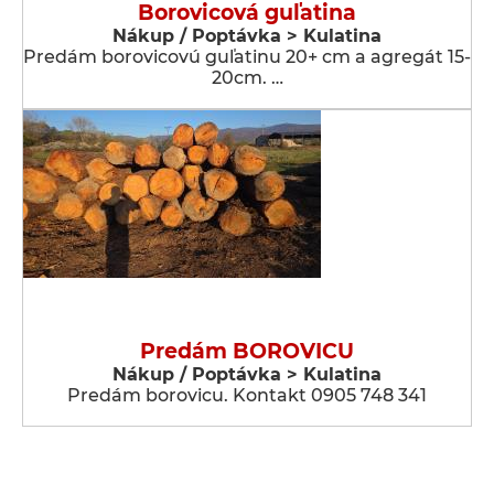
Borovicová guľatina
Nákup / Poptávka > Kulatina
Predám borovicovú guľatinu 20+ cm a agregát 15-
20cm. …
Predám BOROVICU
Nákup / Poptávka > Kulatina
Predám borovicu. Kontakt 0905 748 341