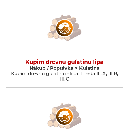
Kúpim drevnú guľatinu lipa
Nákup / Poptávka > Kulatina
Kúpim drevnú guľatinu - lipa. Trieda III.A, III.B,
III.C