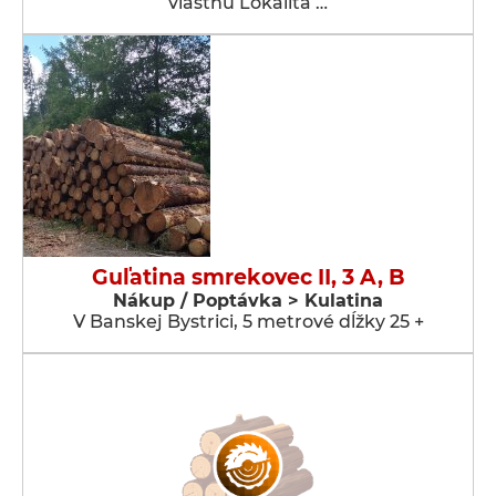
vlastnú Lokalita …
Guľatina smrekovec II, 3 A, B
Nákup / Poptávka > Kulatina
V Banskej Bystrici, 5 metrové dĺžky 25 +