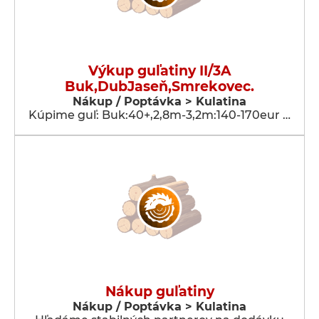
Výkup guľatiny II/3A
Buk,DubJaseň,Smrekovec.
Nákup / Poptávka > Kulatina
Kúpime guľ: Buk:40+,2,8m-3,2m:140-170eur …
Nákup guľatiny
Nákup / Poptávka > Kulatina