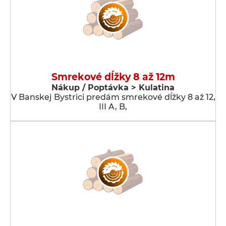
Smrekové dĺžky 8 až 12m
Nákup / Poptávka > Kulatina
V Banskej Bystrici predám smrekové dĺžky 8 až 12,
III A, B,