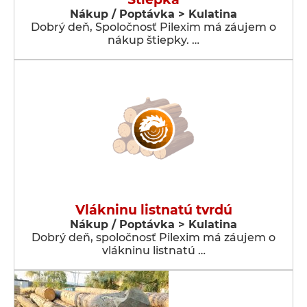
Nákup / Poptávka > Kulatina
Dobrý deň, Spoločnosť Pilexim má záujem o
nákup štiepky. …
Vlákninu listnatú tvrdú
Nákup / Poptávka > Kulatina
Dobrý deň, spoločnosť Pilexim má záujem o
vlákninu listnatú …