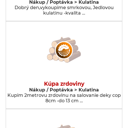
Nákup / Poptávka > Kulatina
Dobrý den,vykoupime smrkovou, Jedlovou
kulatinu -kvalita …
Kúpa zrdoviny
Nákup / Poptávka > Kulatina
Kupim 2metrovu zrdovinu na salovanie deky cop
8cm -do 13 cm …