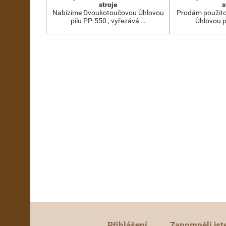
stroje
s
Nabízíme Dvoukotoučovou Úhlovou
Prodám použit
pilu PP-550 , vyřezává …
Úhlovou p
Přihlášení
Zapomněli jst