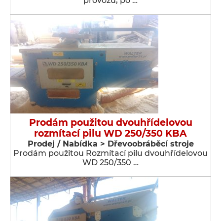
provozu, po …
Prodám použitou dvouhřídelovou
rozmítací pilu WD 250/350 KBA
Prodej / Nabídka > Dřevoobráběcí stroje
Prodám použitou Rozmítací pilu dvouhřídelovou
WD 250/350 …