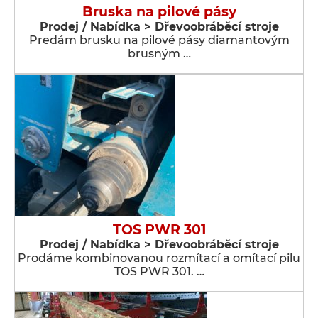
Bruska na pilové pásy
Prodej / Nabídka > Dřevoobráběcí stroje
Predám brusku na pilové pásy diamantovým
brusným …
TOS PWR 301
Prodej / Nabídka > Dřevoobráběcí stroje
Prodáme kombinovanou rozmítací a omítací pilu
TOS PWR 301. …