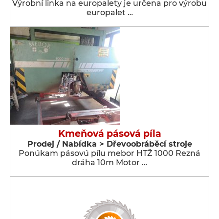
Výrobní linka na europalety je určena pro výrobu
europalet …
Kmeňová pásová píla
Prodej / Nabídka > Dřevoobráběcí stroje
Ponúkam pásovú pílu mebor HTŽ 1000 Rezná
dráha 10m Motor …