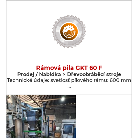
Rámová pila GKT 60 F
Prodej / Nabídka > Dřevoobráběcí stroje
Technické údaje: svetlosť pílového rámu: 600 mm
…