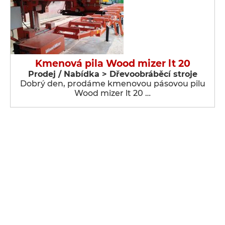
Kmenová pila Wood mizer lt 20
Prodej / Nabídka > Dřevoobráběcí stroje
Dobrý den, prodáme kmenovou pásovou pilu
Wood mizer lt 20 …