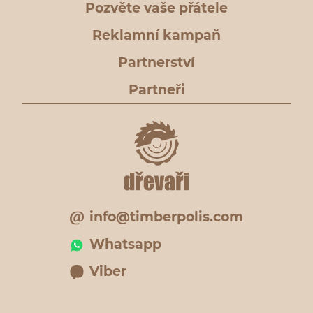
Pozvěte vaše přátele
Reklamní kampaň
Partnerství
Partneři
info@timberpolis.com
Whatsapp
Viber