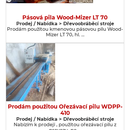
Pásová pila Wood-Mizer LT 70
Prodej / Nabídka > Dřevoobráběcí stroje
Prodám použitou kmenovou pásovou pilu Wood-
Mizer LT 70, hl. …
Prodám použitou Ořezávací pilu WDPP-
410
Prodej / Nabídka > Dřevoobráběcí stroje
Nabízím k prodeji , použitou ořezávací pilu z