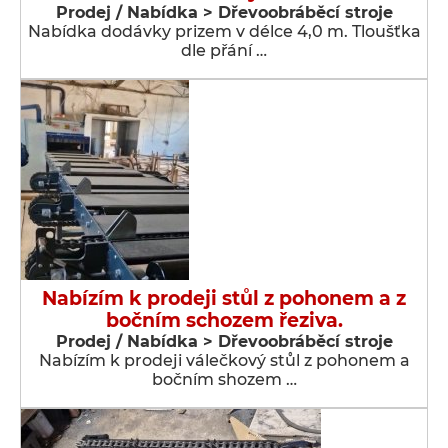
Prodej / Nabídka > Dřevoobráběcí stroje
Nabídka dodávky prizem v délce 4,0 m. Tloušťka
dle přání …
Nabízím k prodeji stůl z pohonem a z
bočním schozem řeziva.
Prodej / Nabídka > Dřevoobráběcí stroje
Nabízím k prodeji válečkový stůl z pohonem a
bočním shozem …