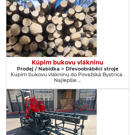
Kúpim bukovu vlákninu
Prodej / Nabídka > Dřevoobráběcí stroje
Kúpim bukovu vlákninu do Považská Bystrica .
Najlepšie …