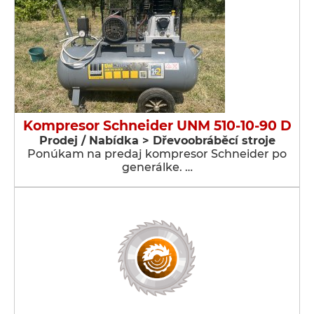
Kompresor Schneider UNM 510-10-90 D
Prodej / Nabídka > Dřevoobráběcí stroje
Ponúkam na predaj kompresor Schneider po
generálke. …