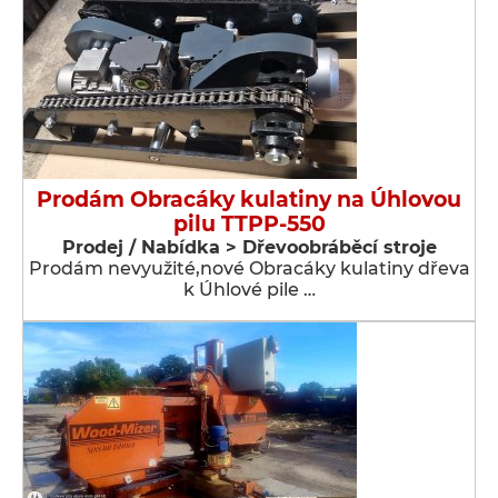
Prodám Obracáky kulatiny na Úhlovou
pilu TTPP-550
Prodej / Nabídka > Dřevoobráběcí stroje
Prodám nevyužité,nové Obracáky kulatiny dřeva
k Úhlové pile …