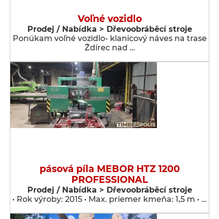
Voľné vozidlo
Prodej / Nabídka > Dřevoobráběcí stroje
Ponúkam voľné vozidlo- klanicový náves na trase
Ždírec nad …
pásová píla MEBOR HTZ 1200
PROFESSIONAL
Prodej / Nabídka > Dřevoobráběcí stroje
• Rok výroby: 2015 • Max. priemer kmeňa: 1,5 m • …