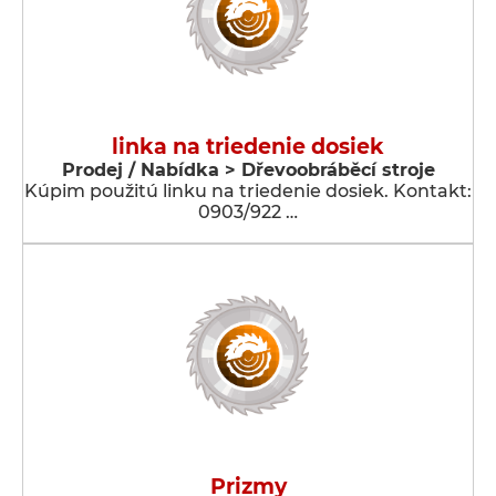
linka na triedenie dosiek
Prodej / Nabídka > Dřevoobráběcí stroje
Kúpim použitú linku na triedenie dosiek. Kontakt:
0903/922 …
Prizmy