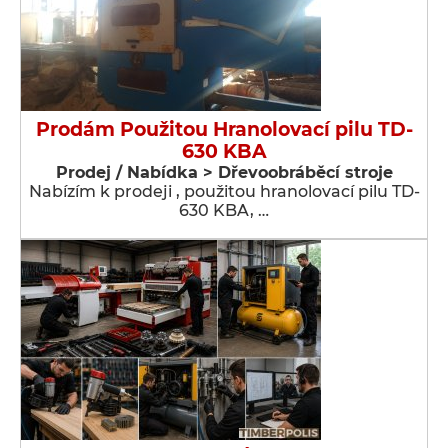
Prodám Použitou Hranolovací pilu TD-
630 KBA
Prodej / Nabídka > Dřevoobráběcí stroje
Nabízím k prodeji , použitou hranolovací pilu TD-
630 KBA, …