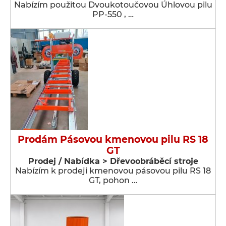
Nabízím použitou Dvoukotoučovou Úhlovou pilu
PP-550 , …
Prodám Pásovou kmenovou pilu RS 18
GT
Prodej / Nabídka > Dřevoobráběcí stroje
Nabízím k prodeji kmenovou pásovou pilu RS 18
GT, pohon …