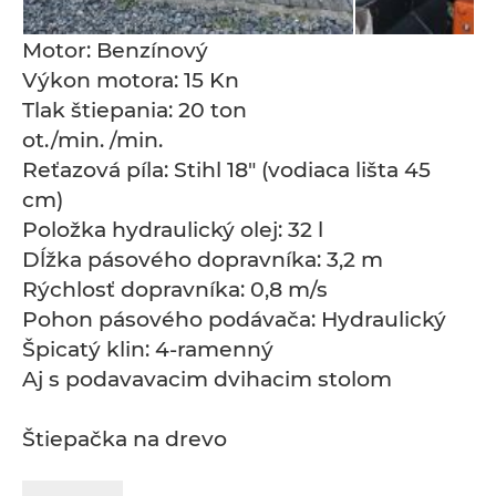
Motor: Benzínový
Výkon motora: 15 Kn
Tlak štiepania: 20 ton
ot./min. /min.
Reťazová píla: Stihl 18" (vodiaca lišta 45
cm)
Položka hydraulický olej: 32 l
Dĺžka pásového dopravníka: 3,2 m
Rýchlosť dopravníka: 0,8 m/s
Pohon pásového podávača: Hydraulický
Špicatý klin: 4-ramenný
Aj s podavavacim dvihacim stolom
Štiepačka na drevo