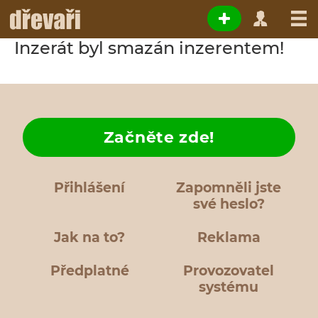
Inzerát byl smazán inzerentem!
Začněte zde!
Přihlášení
Zapomněli jste
své heslo?
Jak na to?
Reklama
Předplatné
Provozovatel
systému