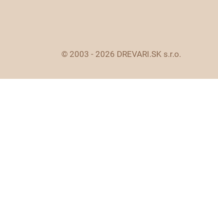
© 2003 - 2026 DREVARI.SK s.r.o.