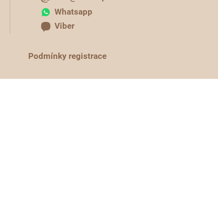
Whatsapp
Viber
Podmínky registrace