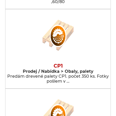
,60/80
CP1
Prodej / Nabídka > Obaly, palety
Predám drevené palety CP1. počet 350 ks. Fotky
pošlem v …