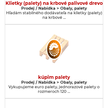
Klietky (palety) na krbové palivové drevo
Prodej / Nabídka > Obaly, palety
Hľadám stabilného dodávateľa na klietky (palety)
na krbové …
kúpim palety
Prodej / Nabídka > Obaly, palety
Vykupujeme euro palety, jednorazové palety o
rozmeroch 120 …