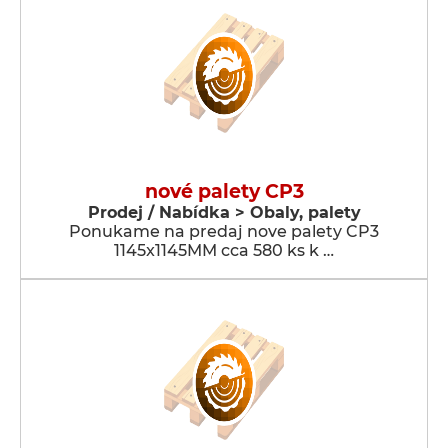
nové palety CP3
Prodej / Nabídka > Obaly, palety
Ponukame na predaj nove palety CP3
1145x1145MM cca 580 ks k …