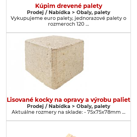
Kúpim drevené palety
Prodej / Nabídka > Obaly, palety
Vykupujeme euro palety, jednorazové palety o
rozmeroch 120 …
Lisované kocky na opravy a výrobu paliet
Prodej / Nabídka > Obaly, palety
Aktuálne rozmery na sklade: - 75x75x78mm …