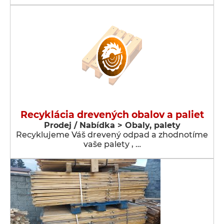
Recyklácia drevených obalov a paliet
Prodej / Nabídka > Obaly, palety
Recyklujeme Váš drevený odpad a zhodnotíme
vaše palety , …