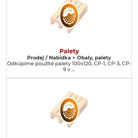
Palety
Prodej / Nabídka > Obaly, palety
Odkúpime použité palety 100x120, CP-1, CP-3, CP-
9 v …