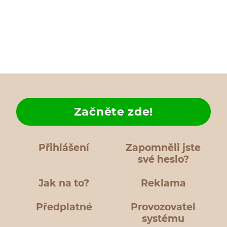
Začněte zde!
Přihlášení
Zapomněli jste
své heslo?
Jak na to?
Reklama
Předplatné
Provozovatel
systému