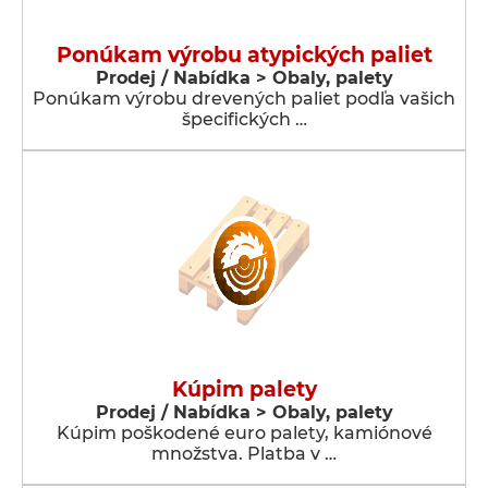
Ponúkam výrobu atypických paliet
Prodej / Nabídka > Obaly, palety
Ponúkam výrobu drevených paliet podľa vašich
špecifických …
Kúpim palety
Prodej / Nabídka > Obaly, palety
Kúpim poškodené euro palety, kamiónové
množstva. Platba v …