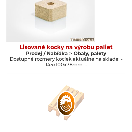
Lisované kocky na výrobu paliet
Prodej / Nabídka > Obaly, palety
Dostupné rozmery kociek aktuálne na sklade: -
145x100x78mm …