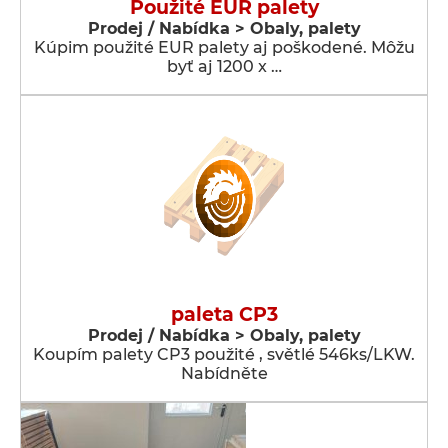
Použité EUR palety
Prodej / Nabídka > Obaly, palety
Kúpim použité EUR palety aj poškodené. Môžu
byť aj 1200 x …
paleta CP3
Prodej / Nabídka > Obaly, palety
Koupím palety CP3 použité , světlé 546ks/LKW.
Nabídněte