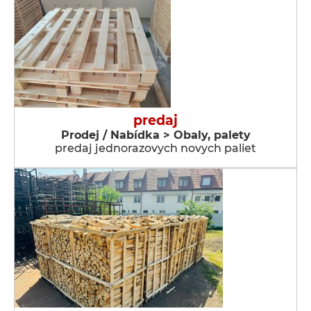
predaj
Prodej / Nabídka > Obaly, palety
predaj jednorazovych novych paliet