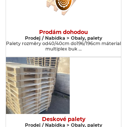
Prodám dohodou
Prodej / Nabídka > Obaly, palety
Palety rozměry od40/40cm do196/196cm máterial
multiplex buk …
Deskové palety
Prodej / Nabídka > Obaly, palety