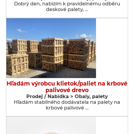
Dobrý den, nabízím k pravidelnému odběru
deskové palety, …
Hľadám výrobcu klietok/paliet na krbové
palivové drevo
Prodej / Nabídka > Obaly, palety
Hľadám stabilného dodávatela na palety na
krbové palivové …