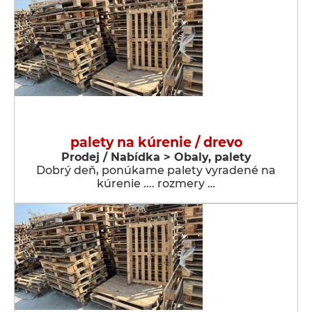
palety na kúrenie / drevo
Prodej / Nabídka > Obaly, palety
Dobrý deň, ponúkame palety vyradené na
kúrenie .... rozmery …