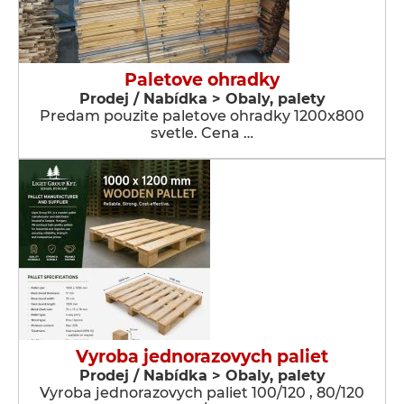
Paletove ohradky
Prodej / Nabídka > Obaly, palety
Predam pouzite paletove ohradky 1200x800
svetle. Cena …
Vyroba jednorazovych paliet
Prodej / Nabídka > Obaly, palety
Vyroba jednorazovych paliet 100/120 , 80/120