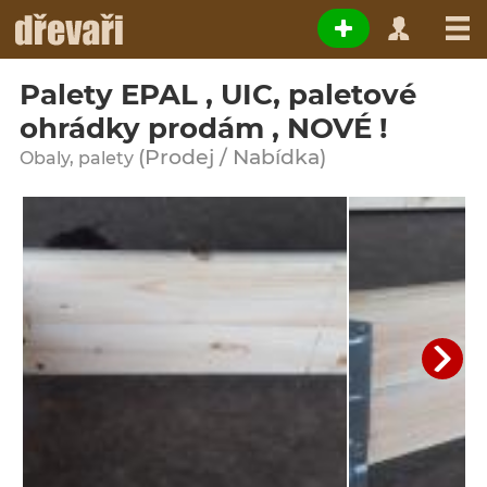
Palety EPAL , UIC, paletové
ohrádky prodám , NOVÉ !
(Prodej / Nabídka)
Obaly, palety