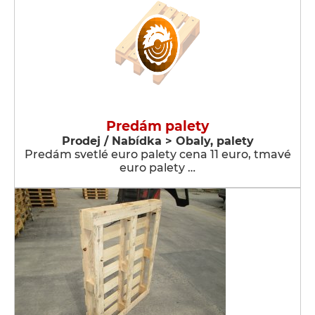
Predám palety
Prodej / Nabídka > Obaly, palety
Predám svetlé euro palety cena 11 euro, tmavé
euro palety …