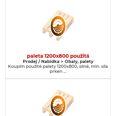
paleta 1200x800 použitá
Prodej / Nabídka > Obaly, palety
Koupím použité palety 1200x800, silné, min. síla
prken …