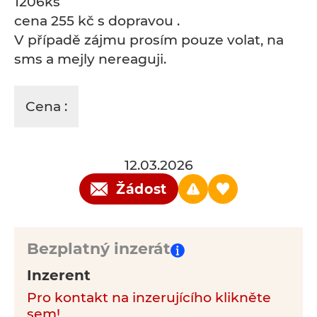
1206ks
cena 255 kč s dopravou .
V případě zájmu prosím pouze volat, na
sms a mejly nereaguji.
Cena :
12.03.2026
Žádost
Bezplatný inzerát
Inzerent
Pro kontakt na inzerujícího klikněte
sem!