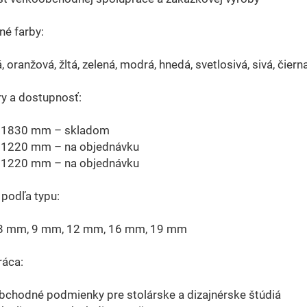
é farby:
, oranžová, žltá, zelená, modrá, hnedá, svetlosivá, sivá, čiern
y a dostupnosť:
 1830 mm – skladom
 1220 mm – na objednávku
 1220 mm – na objednávku
podľa typu:
8 mm, 9 mm, 12 mm, 16 mm, 19 mm
ráca:
bchodné podmienky pre stolárske a dizajnérske štúdiá