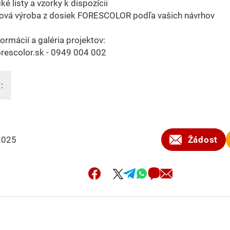
ké listy a vzorky k dispozícii
ová výroba z dosiek FORESCOLOR podľa vašich návrhov
formácií a galéria projektov:
rescolor.sk - 0949 004 002
:
2025
Žádost