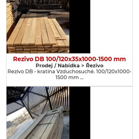
Rezivo DB 100/120x35x1000-1500 mm
Prodej / Nabídka > Řezivo
Rezivo DB - kratina Vzduchosuché. 100/120x1000-
1500 mm …