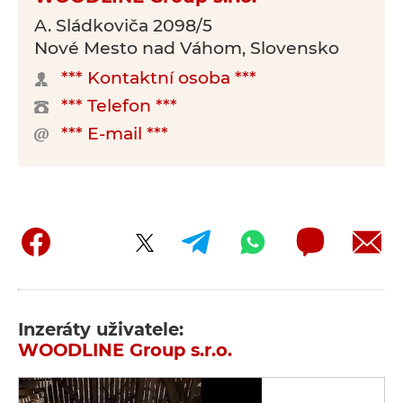
A. Sládkoviča 2098/5
Nové Mesto nad Váhom, Slovensko
*** Kontaktní osoba ***
*** Telefon ***
*** E-mail ***
Inzeráty uživatele:
WOODLINE Group s.r.o.