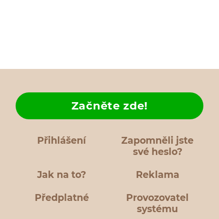
Začněte zde!
Přihlášení
Zapomněli jste
své heslo?
Jak na to?
Reklama
Předplatné
Provozovatel
systému