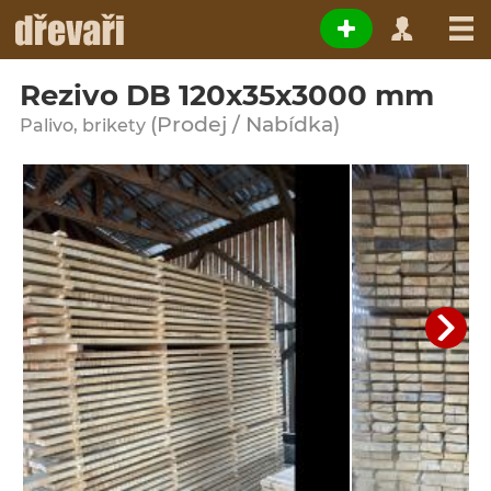
Rezivo DB 120x35x3000 mm
(Prodej / Nabídka)
Palivo, brikety